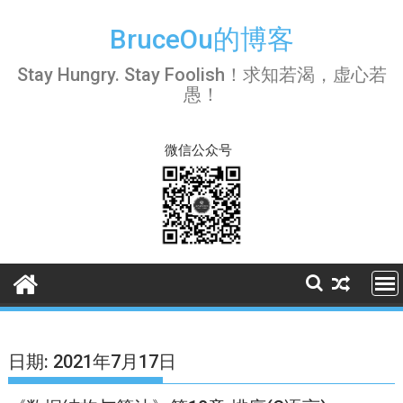
Skip
to
BruceOu的博客
content
Stay Hungry. Stay Foolish！求知若渴，虚心若
愚！
微信公众号
日期:
2021年7月17日