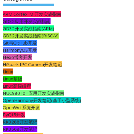
ARM Cortex-M 开发实战指南
GD32应用开发实战指南
GD32开发实战指南(ARM)
GD32开发实战指南(RISC-V)
Git与GitHub开发
HarmonyOS开发
Hexo博客开发
HiSpark IPC Camera开发笔记
Linux
Linux基础
Linux高级编程
NUC980 IoT应用开发实战指南
OpenHarmony开发笔记(基于小型系统)
OpenWrt系统开发
PyQt5开发
RK3288开发笔记
RK3568开发笔记