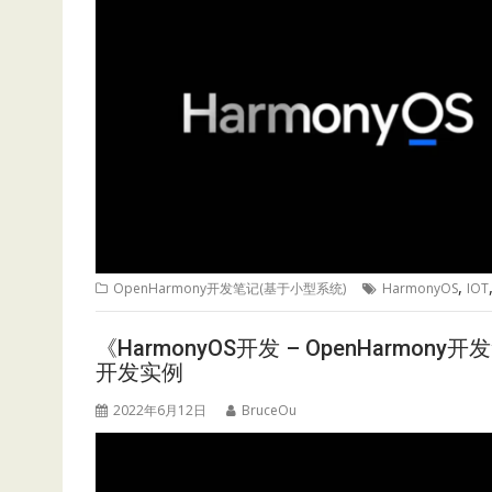
,
OpenHarmony开发笔记(基于小型系统)
HarmonyOS
IOT
《HarmonyOS开发 – OpenHarmon
开发实例
2022年6月12日
BruceOu