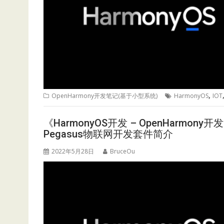
,
OpenHarmony开发笔记(基于小型系统)
HarmonyOS
IOT
《HarmonyOS开发 – OpenHarmony
Pegasus物联网开发套件简介
2022年5月28日
BruceOu