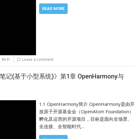
READ MORE
,
Wi-Fi
Leave a comment
开发笔记(基于小型系统)》第1章 OpenHarmony与
1.1 OpenHarmony简介 OpenHarmony是由开
放原子开源基金会（OpenAtom Foundation）
孵化及运营的开源项目，目标是面向全场景、
全连接、全智能时代…