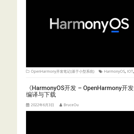
,
OpenHarmony开发笔记(基于小型系统)
HarmonyOS
IOT
《HarmonyOS开发 – OpenHarmon
编译与下载
2022年6月3日
BruceOu