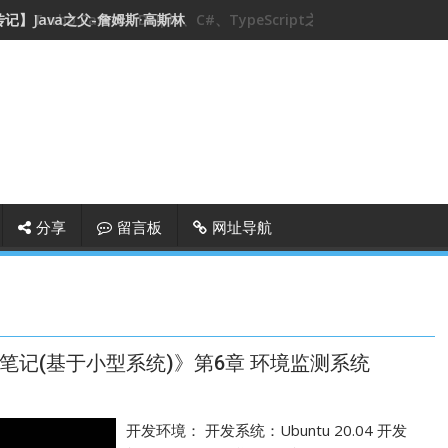
记】Java之父-詹姆斯·高斯林
分享
留言板
网址导航
ny开发笔记(基于小型系统)》第6章 环境监测系统
开发环境： 开发系统：Ubuntu 20.04 开发