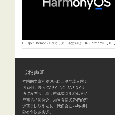
,
OpenHarmony开发笔记(基于小型系统)
HarmonyOS
IOT
版权声明
本站的文章和资源来自互联网或者站长
的原创，按照 CC BY -NC -SA 3.0 CN
协议发布和共享，转载或引用本站文章
应遵循相同协议。如果有侵犯版权的资
源请尽快联系站长，我们会在24h内删
除有争议的资源。