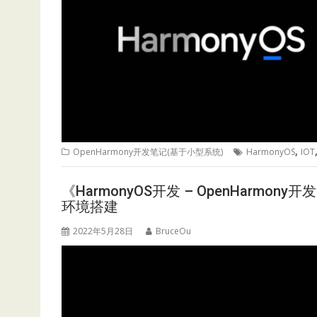
,
OpenHarmony开发笔记(基于小型系统)
HarmonyOS
IOT
《HarmonyOS开发 – OpenHarmon
环境搭建
2022年5月28日
BruceOu