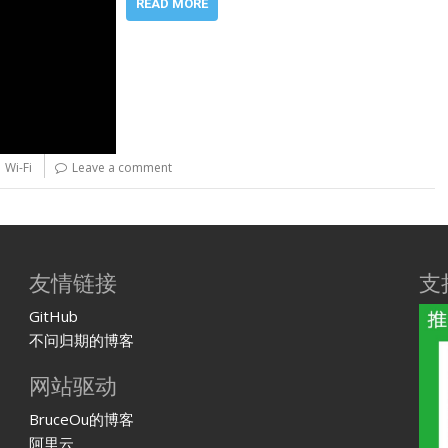
READ MORE
,
Wi-Fi
Leave a comment
友情链接
支
GitHub
不问归期的博客
网站驱动
BruceOu的博客
阿里云