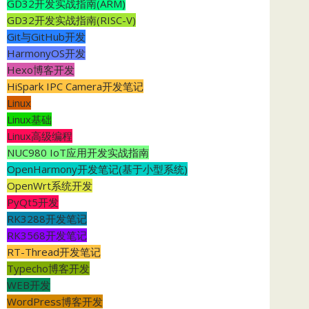
GD32开发实战指南(ARM)
GD32开发实战指南(RISC-V)
Git与GitHub开发
HarmonyOS开发
Hexo博客开发
HiSpark IPC Camera开发笔记
Linux
Linux基础
Linux高级编程
NUC980 IoT应用开发实战指南
OpenHarmony开发笔记(基于小型系统)
OpenWrt系统开发
PyQt5开发
RK3288开发笔记
RK3568开发笔记
RT-Thread开发笔记
Typecho博客开发
WEB开发
WordPress博客开发