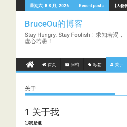
Skip
【人物传
星期六, 8 8 月, 2026
Recent posts
to
content
BruceOu的博客
Stay Hungry. Stay Foolish！求知若渴，
虚心若愚！
首页
归档
标签
关于
关于
​1 关于我
①我是谁