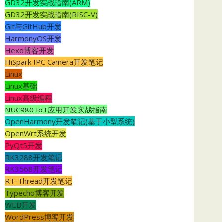
GD32开发实战指南(ARM)
GD32开发实战指南(RISC-V)
Git与GitHub开发
HarmonyOS开发
Hexo博客开发
HiSpark IPC Camera开发笔记
Linux
Linux基础
Linux高级编程
NUC980 IoT应用开发实战指南
OpenHarmony开发笔记(基于小型系统)
OpenWrt系统开发
PyQt5开发
RK3288开发笔记
RK3568开发笔记
RT-Thread开发笔记
Typecho博客开发
WEB开发
WordPress博客开发