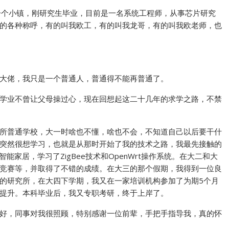
城的一个小镇，刚研究生毕业，目前是一名系统工程师，从事芯片研究
的各种称呼，有的叫我欧工，有的叫我龙哥，有的叫我欧老师，也
大佬，我只是一个普通人，普通得不能再普通了。
学业不曾让父母操过心，现在回想起这二十几年的求学之路，不禁
所普通学校，大一时啥也不懂，啥也不会，不知道自己以后要干什
突然很想学习，也就是从那时开始了我的技术之路，我最先接触的
智能家居，学习了ZigBee技术和OpenWrt操作系统。在大二和大
竞赛等，并取得了不错的成绩。在大三的那个假期，我得到一位良
的研究所，在大四下学期，我又在一家培训机构参加了为期5个月
提升。本科毕业后，我又专职考研，终于上岸了。
好，同事对我很照顾，特别感谢一位前辈，手把手指导我，真的怀