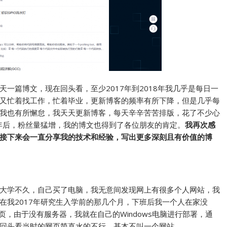
一篇博文，现在回头看，至少2017年到2018年我几乎是每日一
又忙着找工作，忙着毕业，更新博客的频率有所下降，但是几乎每
我也有所懈怠，我天天更新博客，每天辛辛苦苦排版，花了不少心
一年后，粉丝量猛增，我的博文也得到了各位朋友的肯定。
我再次感
接下来会一直分享我的技术和经验，写出更多深刻且有价值的博
大学不久，自己买了电脑，我无意间发现网上有很多个人网站，我
在我2017年研究生入学前的那几个月，下班后我一个人在家没
页，由于没有服务器，我就在自己的Windows电脑进行部署，通
回头看当时的网页简直水的不行，基本不叫一个网站。