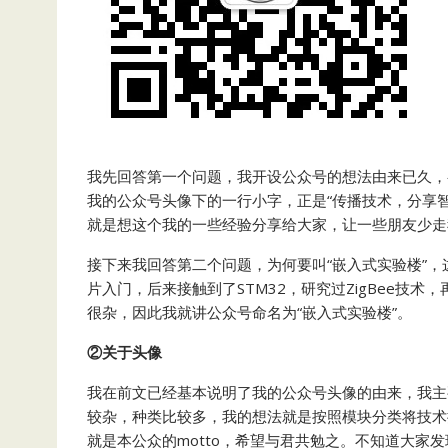
我先回答第一个问题，我开设公众号的想法由来已久，
我的公众号头像下的一行小字，正是“传播技术，分享
就是想这个我的一些经验分享给大家，让一些朋友少走
接下来我回答第二个问题，为何要叫“嵌入式实验楼”，
片入门，后来接触到了STM32，研究过ZigBee技术，
很杂，因此我就讲公众号命名为“嵌入式实验楼”。
②关于头像
我在前文已经基本说明了我的公众号头像的由来，我主
较杂，种类比较多，我的想法就是按照模块分类将技术
就是本公众的motto，希望与君共勉之。不知道大家