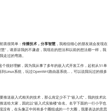
初衷很简单：
传播技术，分享智慧
，我相信细心的朋友就会发现在
智慧”，请原谅我的不谦虚，我现在的想法和以前的想法都一样，我
我走过的弯路。
这个很好理解，因为我从事了多年的嵌入式开发工作，起初从51单
再到Linux系统，玩过OpenWrt路由器系统…，可以说我玩过的很多
要推送嵌入式相关的技术，那么肯定少不了“嵌入式”，我的技术比
推送给大家，因此以“嵌入式实验楼”命名。名字下面的一行小字也
发现没有，在头像正中间有多个圈组成的一个大圈，我要表达的意思