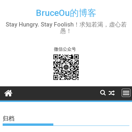
Skip
to
BruceOu的博客
content
Stay Hungry. Stay Foolish！求知若渴，虚心若
愚！
微信公众号
归档