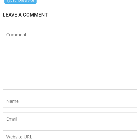
Typecho博客开发
LEAVE A COMMENT