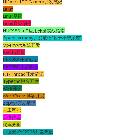
HiSpark IPC Camera开发笔记
Linux
Linux基础
Linux高级编程
NUC980 IoT应用开发实战指南
OpenHarmony开发笔记(基于小型系统)
OpenWrt系统开发
PyQt5开发
RK3288开发笔记
RK3568开发笔记
RT-Thread开发笔记
Typecho博客开发
WEB开发
WordPress博客开发
Zephyr开发笔记
人工智能
人物传记
代码分析
小凌派-RK2206开发笔记