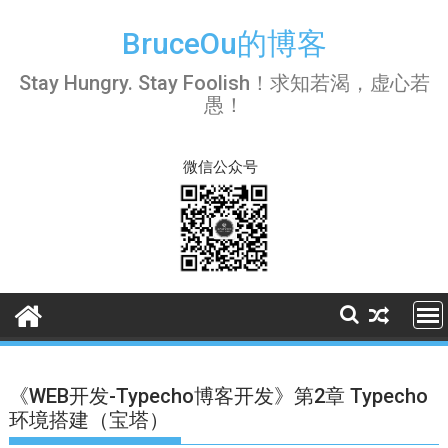
Skip
to
BruceOu的博客
content
Stay Hungry. Stay Foolish！求知若渴，虚心若
愚！
微信公众号
《WEB开发-Typecho博客开发》第2章 Typecho
环境搭建（宝塔）