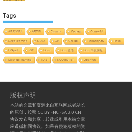
Tags
AB32VG1
ART-Pi
Camera
Coding
Cortex-M
Deep learning
GD32
Git
GitHub
HarmonyOS
Hexo
HiSpark
IOT
Linux
Linux基础
Linux高级编程
Machine learning
NAS
NUC980 IoT
OpenWrt
版权声明
本站的文章和资源来自互联网或者站长
的原创，按照 CC BY -NC -SA 3.0 CN
协议发布和共享，转载或引用本站文章
应遵循相同协议。如果有侵犯版权的资