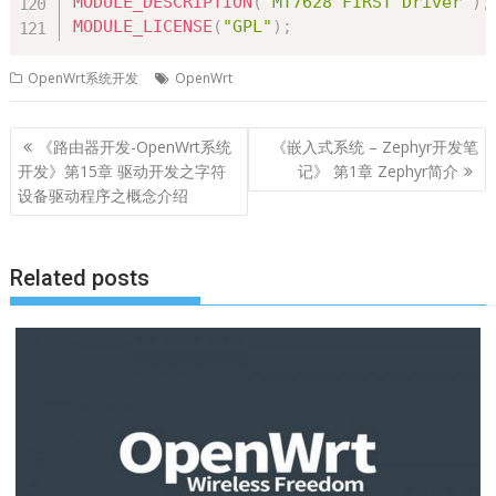
MODULE_DESCRIPTION
(
"MT7628 FIRST Driver"
)
;
MODULE_LICENSE
(
"GPL"
)
;
OpenWrt系统开发
OpenWrt
文
《路由器开发-OpenWrt系统
《嵌入式系统 – Zephyr开发笔
章
开发》第15章 驱动开发之字符
记》 第1章 Zephyr简介
导
设备驱动程序之概念介绍
航
Related posts