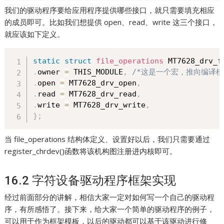
我们的驱动程序要给应用程序提供哪些接口，就只需要填充相应
的成员即可。比如我们想提供 open、read、write 这三个接口，
就应该如下定义。
static
struct
file_operations
 MT7628_drv_f
.
owner 
=
 THIS_MODULE
,
/*这是一个宏，推向编译模块时
.
open 
=
 MT7628_drv_open
,
.
read 
=
 MT7628_drv_read
,
.
write 
=
 MT7628_drv_write
,
}
;
当 file_operations 结构体定义、设置好以后，我们只需要通过
register_chrdev()函数将该机构图注册进内核即可。
16.2 字符设备驱动程序框架实现
经过前面部分的讲解，相信大家一定对如何写一个自己的驱动程
序，有所感悟了。接下来，给大家一个简单的驱动程序的例子，
可以用于作为框架模板，以后的驱动都可以基于该驱动进行修