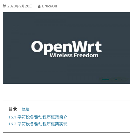
2020年9月20日
BruceOu
目录
隐藏
16.1 字符设备驱动程序框架简介
16.2 字符设备驱动程序框架实现