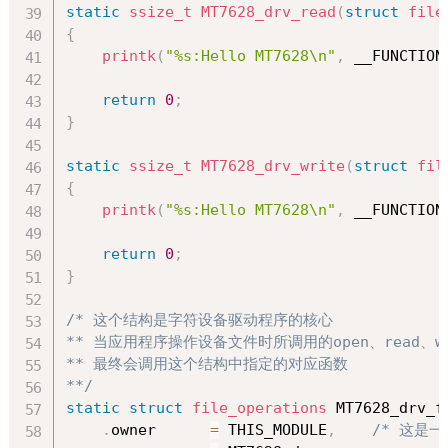
static
ssize_t
MT7628_drv_read
(
struct
file
{
printk
(
"%s:Hello MT7628\n"
,
 __FUNCTION
return
0
;
}
static
ssize_t
MT7628_drv_write
(
struct
fil
{
printk
(
"%s:Hello MT7628\n"
,
 __FUNCTION
return
0
;
}
/* 这个结构是字符设备驱动程序的核心

** 当应用程序操作设备文件时所调用的open、read、wr
** 最终会调用这个结构中指定的对应函数

**/
static
struct
file_operations
 MT7628_drv_f
.
owner      
=
 THIS_MODULE
,
/* 这是一