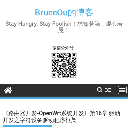
Skip
to
BruceOu的博客
content
Stay Hungry. Stay Foolish！求知若渴，虚心若
愚！
微信公众号
《路由器开发-OpenWrt系统开发》第16章 驱动
开发之字符设备驱动程序框架