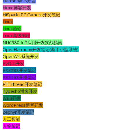
HarmonyOS开发
Hexo博客开发
HiSpark IPC Camera开发笔记
Linux
Linux基础
Linux高级编程
NUC980 IoT应用开发实战指南
OpenHarmony开发笔记(基于小型系统)
OpenWrt系统开发
PyQt5开发
RK3288开发笔记
RK3568开发笔记
RT-Thread开发笔记
Typecho博客开发
WEB开发
WordPress博客开发
Zephyr开发笔记
人工智能
人物传记