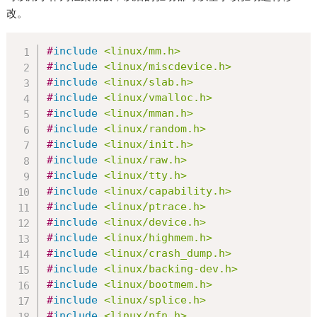
改。
#
include
<linux/mm.h>
#
include
<linux/miscdevice.h>
#
include
<linux/slab.h>
#
include
<linux/vmalloc.h>
#
include
<linux/mman.h>
#
include
<linux/random.h>
#
include
<linux/init.h>
#
include
<linux/raw.h>
#
include
<linux/tty.h>
#
include
<linux/capability.h>
#
include
<linux/ptrace.h>
#
include
<linux/device.h>
#
include
<linux/highmem.h>
#
include
<linux/crash_dump.h>
#
include
<linux/backing-dev.h>
#
include
<linux/bootmem.h>
#
include
<linux/splice.h>
#
include
<linux/pfn.h>