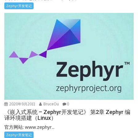
Zephyr开发笔记
2020年9月20日
BruceOu
0
《嵌入式系统 – Zephyr开发笔记》 第2章 Zephyr 编
译环境搭建（Linux）
官方网站: www.zephyr...
Zephyr开发笔记