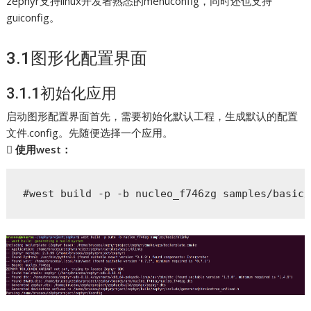
zephyr支持linux开发者熟悉的menuconfig，同时还也支持
guiconfig。
3.1图形化配置界面
3.1.1初始化应用
启动图形配置界面首先，需要初始化默认工程，生成默认的配置
文件.config。先随便选择一个应用。
 使用west：
#west build -p -b nucleo_f746zg samples/basic/