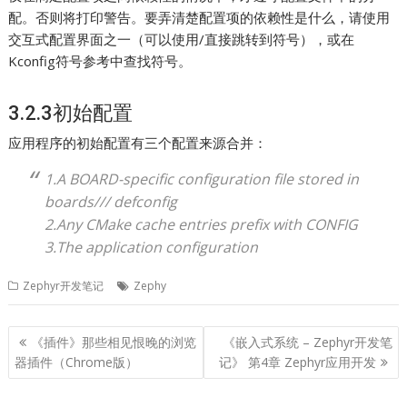
配。否则将打印警告。要弄清楚配置项的依赖性是什么，请使用
交互式配置界面之一（可以使用/直接跳转到符号），或在
Kconfig符号参考中查找符号。
3.2.3初始配置
应用程序的初始配置有三个配置来源合并：
1.A BOARD-specific configuration file stored in
boards/
/
/
defconfig
2.Any CMake cache entries prefix with CONFIG
3.The application configuration
Zephyr开发笔记
Zephy
文
《插件》那些相见恨晚的浏览
《嵌入式系统 – Zephyr开发笔
章
器插件（Chrome版）
记》 第4章 Zephyr应用开发
导