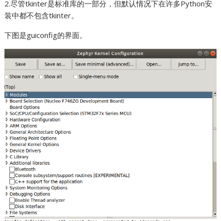
2.尽管tkinter是标准库的一部分，但默认情况下在许多Python安
装中都不包含tkinter。
下图是guiconfig的界面。