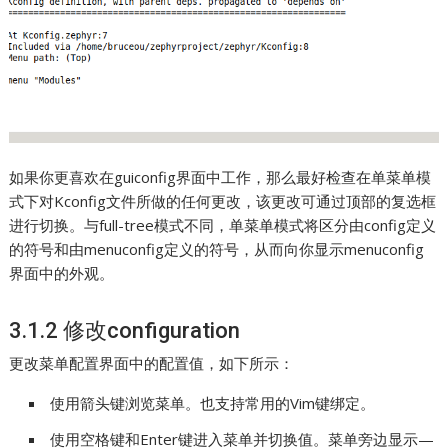
如果你更喜欢在guiconfig界面中工作，那么最好检查在单菜单模
式下对Kconfig文件所做的任何更改，该更改可通过顶部的复选框
进行切换。与full-tree模式不同，单菜单模式将区分由config定义
的符号和由menuconfig定义的符号，从而向你显示menuconfig
界面中的外观。
3.1.2 修改configuration
更改菜单配置界面中的配置值，如下所示：
使用箭头键浏览菜单。也支持常用的Vim键绑定。
使用空格键和Enter键进入菜单并切换值。菜单旁边显示—