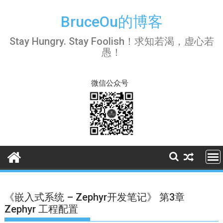
Skip
to
BruceOu的博客
content
Stay Hungry. Stay Foolish！求知若渴，虚心若
愚！
微信公众号
《嵌入式系统 – Zephyr开发笔记》 第3章
Zephyr 工程配置