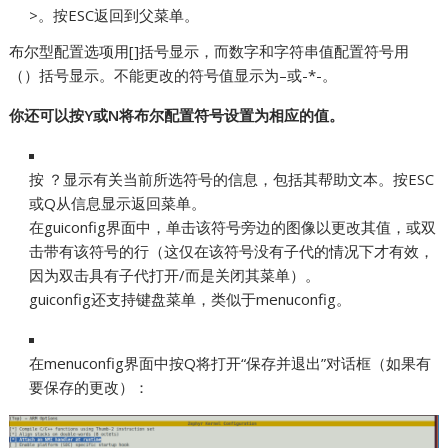
>。按ESC返回到父菜单。
布尔型配置选项用[]括号显示，而数字和字符串值配置符号用
（）括号显示。不能更改的符号值显示为–或-*-。
你还可以按Y或N将布尔配置符号设置为相应的值。
按 ？显示有关当前所选符号的信息，包括其帮助文本。按ESC
或Q从信息显示返回菜单。
在guiconfig界面中，单击该符号旁边的图像以更改其值，或双
击带有该符号的行（这仅在该符号没有子代的情况下才有效，
因为双击具有子代打开/而是关闭其菜单）。
guiconfig还支持键盘菜单，类似于menuconfig。
在menuconfig界面中按Q将打开“保存并退出”对话框（如果有
要保存的更改）：