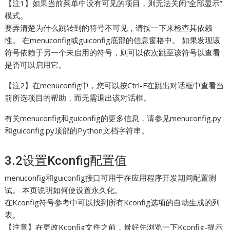
【注1】如果当前菜单中没有可见的项目，则无法关闭“全部显示”
模式。
要弄清楚为什么跳转到的符号不可见，请按一下来检查其依赖
性。 在menuconfig或guiconfig底部的信息窗格中。 如果发现该
符号依赖于另一个未启用的符号，则可以依次跳至该符号以查看
是否可以启用它。
【注2】在menuconfig中，您可以按Ctrl-F在跳出对话框中查看当
前所选项目的帮助，而无需退出该对话框。
有关menuconfig和guiconfig的更多信息，请参见menuconfig.py
和guiconfig.py顶部的Python文档字符串。
3.2设置Kconfig配置值
menuconfig和guiconfig接口可用于在应用程序开发期间配置测
试。 本页说明如何使设置永久化。
在Kconfig符号参考中可以找到所有Kconfig选项的自动生成的列
表。
【注意】在更改Kconfig文件之前，最好先浏览一下Kconfig-提示