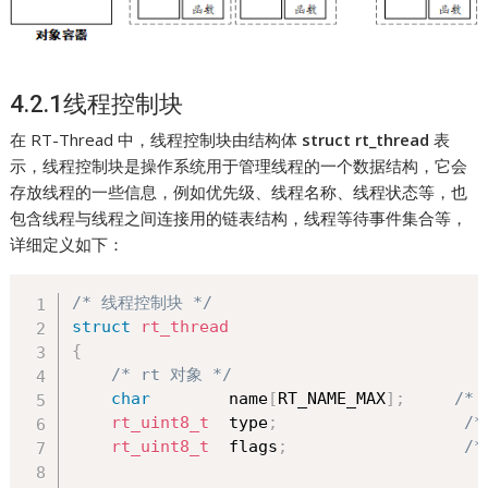
4.2.1线程控制块
在 RT-Thread 中，线程控制块由结构体
struct rt_thread
表
示，线程控制块是操作系统用于管理线程的一个数据结构，它会
存放线程的一些信息，例如优先级、线程名称、线程状态等，也
包含线程与线程之间连接用的链表结构，线程等待事件集合等，
详细定义如下：
/* 线程控制块 */
struct
rt_thread
{
/* rt 对象 */
char
        name
[
RT_NAME_MAX
]
;
/*
rt_uint8_t
  type
;
/
rt_uint8_t
  flags
;
/