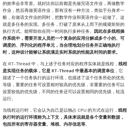
的效率会非常差。就好比你以前都是先做完语文作业，再做数学
作业，然后再做英语作业，那有没有一种方法，类似于分身术一
般，在做语文作业的同时，把数学作业和英语作业一起做了。这
就是多任务的实现。多任务，打破了原来从上而下的规规矩矩的
执行方式。能帮助你在同一时间执行多种任务。
因此在多线程操
作系统中，需要开发人员把一个复杂的应用分解成多个小的、可
调度的、序列化的程序单元，当合理地划分任务并正确地执行
时，这种设计能够让系统满足实时系统的性能及时间的要求。
在 RT-Thread 中，与上述子任务对应的程序实体就是线程，
线程
是实现任务的载体，它是 RT-Thread 中最基本的调度单位
，它
描述了一个任务执行的运行环境，也描述了这个任务所处的优先
等级，重要的任务可设置相对较高的优先级，非重要的任务可以
设置较低的优先级，不同的任务还可以设置相同的优先级，轮流
运行。
当线程运行时，它会认为自己是以独占 CPU 的方式在运行，
线程
执行时的运行环境称为上下文，具体来说就是各个变量和数据，
包括所有的寄存器变量、堆栈、内存信息等
。