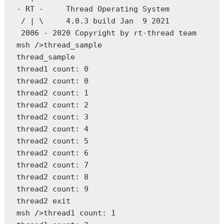
- RT -     Thread Operating System

 / | \     4.0.3 build Jan  9 2021

 2006 - 2020 Copyright by rt-thread team

msh />thread_sample

thread_sample

thread1 count: 0

thread2 count: 0

thread2 count: 1

thread2 count: 2

thread2 count: 3

thread2 count: 4

thread2 count: 5

thread2 count: 6

thread2 count: 7

thread2 count: 8

thread2 count: 9

thread2 exit

msh />thread1 count: 1
