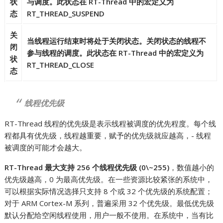
状
与调度。此状态在 RT-Thread 中的宏定义为
态
RT_THREAD_SUSPEND
关
当线程运行结束时将处于关闭状态。关闭状态的线程不
闭
参与线程的调度。此状态在 RT-Thread 中的宏定义为
状
RT_THREAD_CLOSE
态
线程优先级
RT-Thread 线程的优先级是表示线程被调度的优先程度。每个线
程都具有优先级，线程越重要，赋予的优先级就应越高，- 线程
被调度的可能才会越大。
RT-Thread 最大支持 256 个线程优先级 (0\~255)
，数值越小的
优先级越高，0 为最高优先级。在一些资源比较紧张的系统中，
可以根据实际情况选择只支持 8 个或 32 个优先级的系统配置；
对于 ARM Cortex-M 系列，普遍采用 32 个优先级。最低优先级
默认分配给空闲线程使用，用户一般不使用。在系统中，当有比