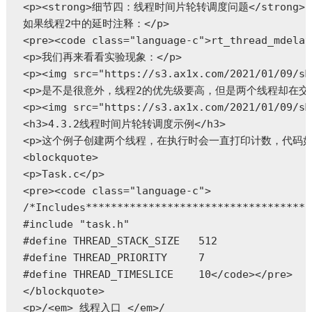
<p><strong>细节四：线程时间片轮转调度问题</strong>

如果线程2中的延时注释：</p>

<pre><code class="language-c">rt_thread_mdelay
<p>我们再来看看实验现象：</p>

<p><img src="https://s3.ax1x.com/2021/01/09/sM
<p>是不是很意外，线程2的优先级要高，但是两个线程却在
<p><img src="https://s3.ax1x.com/2021/01/09/sM
<h3>4.3.2线程时间片轮转调度示例</h3>

<p>这个例子创建两个线程，在执行时会一直打印计数，代码如下
<blockquote>

<p>Task.c</p>

<pre><code class="language-c">

/*Includes************************************
#include "task.h"

#define THREAD_STACK_SIZE   512

#define THREAD_PRIORITY     7

#define THREAD_TIMESLICE    10</code></pre>

</blockquote>

<p>/<em> 线程入口 </em>/
