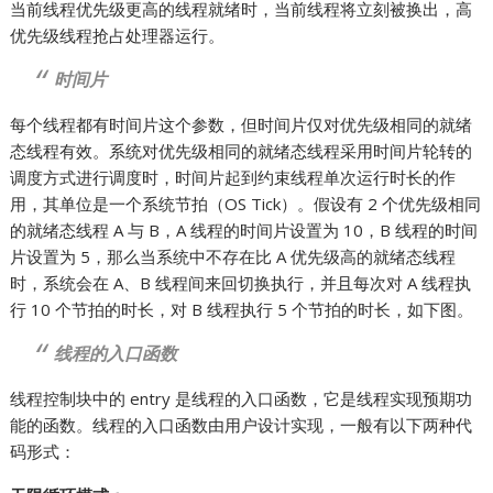
当前线程优先级更高的线程就绪时，当前线程将立刻被换出，高
优先级线程抢占处理器运行。
时间片
每个线程都有时间片这个参数，但时间片仅对优先级相同的就绪
态线程有效。系统对优先级相同的就绪态线程采用时间片轮转的
调度方式进行调度时，时间片起到约束线程单次运行时长的作
用，其单位是一个系统节拍（OS Tick）。假设有 2 个优先级相同
的就绪态线程 A 与 B，A 线程的时间片设置为 10，B 线程的时间
片设置为 5，那么当系统中不存在比 A 优先级高的就绪态线程
时，系统会在 A、B 线程间来回切换执行，并且每次对 A 线程执
行 10 个节拍的时长，对 B 线程执行 5 个节拍的时长，如下图。
线程的入口函数
线程控制块中的 entry 是线程的入口函数，它是线程实现预期功
能的函数。线程的入口函数由用户设计实现，一般有以下两种代
码形式：