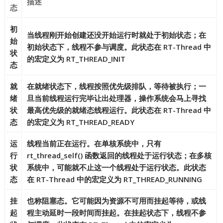
描述
态
初
当线程刚开始创建还没开始运行时就处于初始状态；在
始
初始状态下，线程不参与调度。此状态在 RT-Thread 中
状
的宏定义为 RT_THREAD_INIT
态
就
在就绪状态下，线程按照优先级排队，等待被执行；一
绪
旦当前线程运行完毕让出处理器，操作系统会马上寻找
状
最高优先级的就绪态线程运行。此状态在 RT-Thread 中
态
的宏定义为 RT_THREAD_READY
运
线程当前正在运行。在单核系统中，只有
行
rt_thread_self() 函数返回的线程处于运行状态；在多核
状
系统中，可能就不止这一个线程处于运行状态。此状态
态
在 RT-Thread 中的宏定义为 RT_THREAD_RUNNING
挂
也称阻塞态。它可能因为资源不可用而挂起等待，或线
起
程主动延时一段时间而挂起。在挂起状态下，线程不参