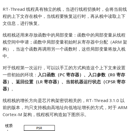
RT-Thread 线程具有独立的栈，当进行线程切换时，会将当前线
程的上下文存在栈中，当线程要恢复运行时，再从栈中读取上下
文信息，进行恢复。
线程栈还用来存放函数中的局部变量：函数中的局部变量从线程
栈空间中申请；函数中局部变量初始时从寄存器中分配（ARM 架
构），当这个函数再调用另一个函数时，这些局部变量将放入栈
中。
对于线程第一次运行，可以以手工的方式构造这个上下文来设置
一些初始的环境：
入口函数（PC 寄存器）、入口参数（R0 寄存
器）、返回位置（LR 寄存器）、当前机器运行状态（CPSR 寄存
器）
。
线程栈的增长方向是芯片构架密切相关的，RT-Thread 3.1.0 以
前的版本，均只支持栈由高地址向低地址增长的方式，对于 ARM
Cortex-M 架构，线程栈可构造如下图所示。