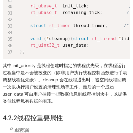
rt_ubase_t
  init_tick
;
/
rt_ubase_t
  remaining_tick
;
/
struct
rt_timer
 thread_timer
;
/*
void
(
*
cleanup
)
(
struct
rt_thread
*
tid
)
rt_uint32_t
 user_data
;
}
;
其中 init_priority 是线程创建时指定的线程优先级，在线程运行
过程当中是不会被改变的（除非用户执行线程控制函数进行手动
调整线程优先级）。cleanup 会在线程退出时，被空闲线程回调
一次以执行用户设置的清理现场等工作。最后的一个成员
user_data 可由用户挂接一些数据信息到线程控制块中，以提供
类似线程私有数据的实现。
4.2.2线程控重要属性
线程栈