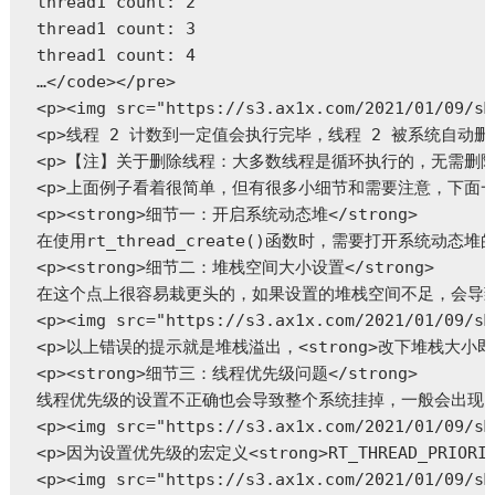
thread1 count: 2

thread1 count: 3

thread1 count: 4

…</code></pre>

<p><img src="https://s3.ax1x.com/2021/01/09/sM
<p>线程 2 计数到一定值会执行完毕，线程 2 被系统自动删
<p>【注】关于删除线程：大多数线程是循环执行的，无需删除；
<p>上面例子看着很简单，但有很多小细节和需要注意，下面一一
<p><strong>细节一：开启系统动态堆</strong>

在使用rt_thread_create()函数时，需要打开系统动态堆的宏定义
<p><strong>细节二：堆栈空间大小设置</strong>

在这个点上很容易栽更头的，如果设置的堆栈空间不足，会导致程
<p><img src="https://s3.ax1x.com/2021/01/09/sM
<p>以上错误的提示就是堆栈溢出，<strong>改下堆栈大小即可，
<p><strong>细节三：线程优先级问题</strong>

线程优先级的设置不正确也会导致整个系统挂掉，一般会出现以下
<p><img src="https://s3.ax1x.com/2021/01/09/sM
<p>因为设置优先级的宏定义<strong>RT_THREAD_
<p><img src="https://s3.ax1x.com/2021/01/09/sM