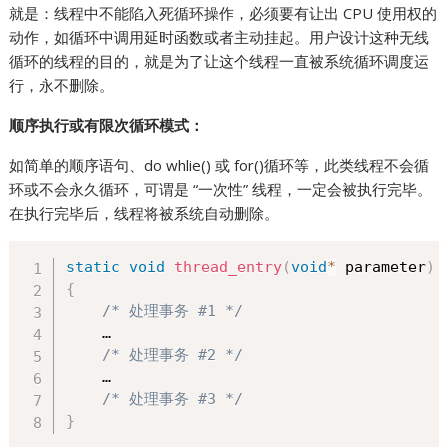
就是：线程中不能陷入死循环操作，必须要有让出 CPU 使用权的
动作，如循环中调用延时函数或者主动挂起。用户设计这种无线
循环的线程的目的，就是为了让这个线程一直被系统循环调度运
行，永不删除。
顺序执行或有限次循环模式：
如简单的顺序语句、do whlie() 或 for()循环等，此类线程不会循
环或不会永久循环，可谓是 “一次性” 线程，一定会被执行完毕。
在执行完毕后，线程将被系统自动删除。
static
void
thread_entry
(
void
*
 parameter
)
{
/* 处理事务 #1 */
    …

/* 处理事务 #2 */
    …

/* 处理事务 #3 */
}