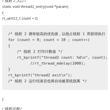
/
线程 2 入口
/
static void thread2_entry(void *param)
{
rt_uint32_t count = 0;
/* 线程 2 拥有较高的优先级，以抢占线程 1 而获得执行 */
for (count = 0; count < 10 ; count++)

{

    /* 线程 2 打印计数值 */

    rt_kprintf("thread2 count: %d\n", count);

          //rt_thread_mdelay(1000);

}

rt_kprintf("thread2 exit\n");

/* 线程 2 运行结束后也将自动被系统脱离 */
}
/
线程示例
/