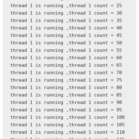
thread 1 is running ,thread 1 count = 25

thread 1 is running ,thread 1 count = 30

thread 1 is running ,thread 1 count = 35

thread 1 is running ,thread 1 count = 40

thread 1 is running ,thread 1 count = 45

thread 1 is running ,thread 1 count = 50

thread 1 is running ,thread 1 count = 55

thread 1 is running ,thread 1 count = 60

thread 1 is running ,thread 1 count = 65

thread 1 is running ,thread 1 count = 70

thread 1 is running ,thread 1 count = 75

thread 1 is running ,thread 1 count = 80

thread 1 is running ,thread 1 count = 85

thread 1 is running ,thread 1 count = 90

thread 1 is running ,thread 1 count = 95

thread 1 is running ,thread 1 count = 100

thread 1 is running ,thread 1 count = 105

thread 1 is running ,thread 1 count = 110
