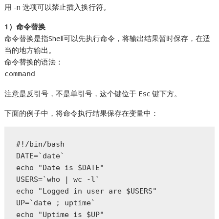
用 -n 选项可以禁止插入换行符。
1）命令替换
命令替换是指Shell可以先执行命令，将输出结果暂时保存，在适
当的地方输出。
命令替换的语法：
command
注意是反引号，不是单引号，这个键位于 Esc 键下方。
下面的例子中，将命令执行结果保存在变量中：
#!/bin/bash  

DATE=`date`  

echo "Date is $DATE"  

USERS=`who | wc -l`  

echo "Logged in user are $USERS"  

UP=`date ; uptime`  

echo "Uptime is $UP"  