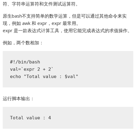
符、字符串运算符和文件测试运算符。
原生bash不支持简单的数学运算，但是可以通过其他命令来实
现，例如 awk 和 expr，expr 最常用。
expr 是一款表达式计算工具，使用它能完成表达式的求值操作。
例如，两个数相加：
#!/bin/bash  

val=`expr 2 + 2`  

echo "Total value : $val"  
运行脚本输出：
Total value : 4