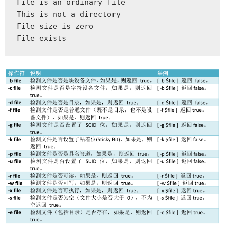
File is an ordinary file

This is not a directory

File size is zero

File exists