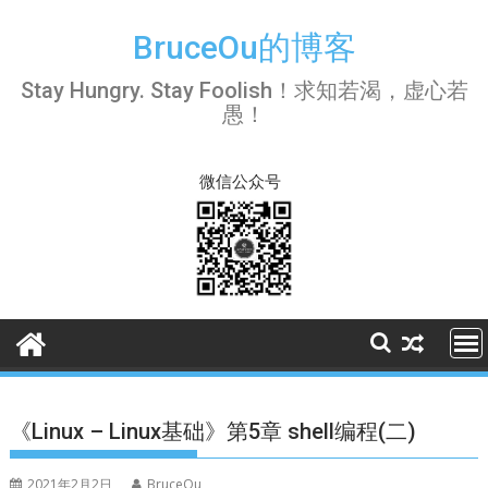
Skip
to
BruceOu的博客
content
Stay Hungry. Stay Foolish！求知若渴，虚心若
愚！
微信公众号
《Linux – Linux基础》第5章 shell编程(二)
2021年2月2日
BruceOu