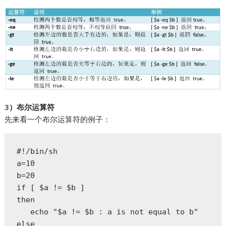
3）布尔运算符
先来看一个布尔运算符的例子：
#!/bin/sh  

a=10  

b=20  

if [ $a != $b ]  

then  

   echo "$a != $b : a is not equal to b"  

else  
