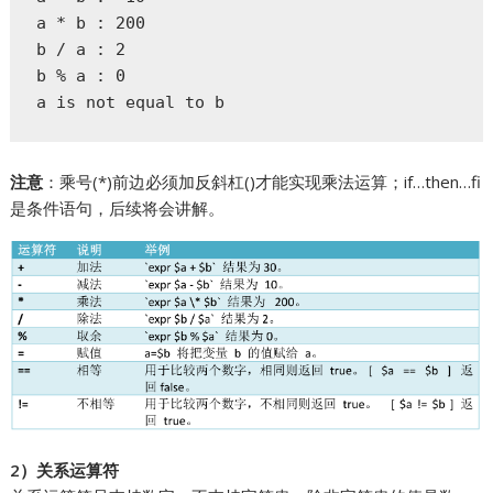
a * b : 200

b / a : 2

b % a : 0

a is not equal to b
注意
：乘号(*)前边必须加反斜杠()才能实现乘法运算；if…then…fi
是条件语句，后续将会讲解。
2）关系运算符