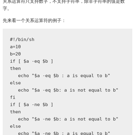
关系运算符只支持数字，不支持字符串，除非字符串的值是数
字。
先来看一个关系运算符的例子：
#!/bin/sh  

a=10  

b=20  

if [ $a -eq $b ]  

then  

   echo "$a -eq $b : a is equal to b"  

else  

   echo "$a -eq $b: a is not equal to b"  

fi  

if [ $a -ne $b ]  

then  

   echo "$a -ne $b: a is not equal to b"  

else  

   echo "$a -ne $b : a is equal to b"  
