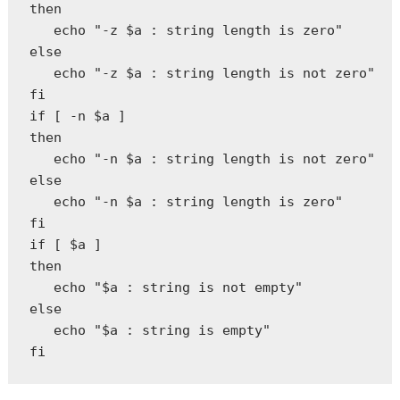
then  

   echo "-z $a : string length is zero"  

else  

   echo "-z $a : string length is not zero"  

fi  

if [ -n $a ]  

then  

   echo "-n $a : string length is not zero"  

else  

   echo "-n $a : string length is zero"  

fi  

if [ $a ]  

then  

   echo "$a : string is not empty"  

else  

   echo "$a : string is empty"  

fi  