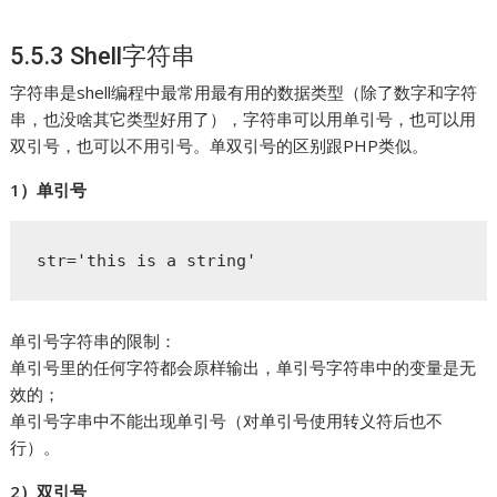
5.5.3 Shell字符串
字符串是shell编程中最常用最有用的数据类型（除了数字和字符
串，也没啥其它类型好用了），字符串可以用单引号，也可以用
双引号，也可以不用引号。单双引号的区别跟PHP类似。
1）单引号
str='this is a string'
单引号字符串的限制：
单引号里的任何字符都会原样输出，单引号字符串中的变量是无
效的；
单引号字串中不能出现单引号（对单引号使用转义符后也不
行）。
2）双引号