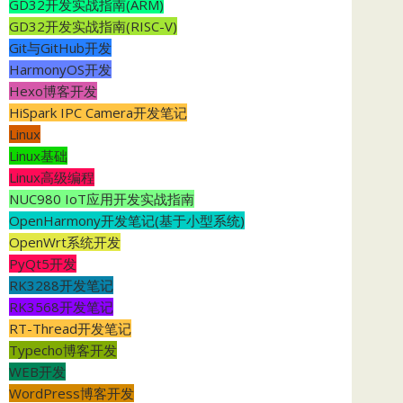
GD32开发实战指南(ARM)
GD32开发实战指南(RISC-V)
Git与GitHub开发
HarmonyOS开发
Hexo博客开发
HiSpark IPC Camera开发笔记
Linux
Linux基础
Linux高级编程
NUC980 IoT应用开发实战指南
OpenHarmony开发笔记(基于小型系统)
OpenWrt系统开发
PyQt5开发
RK3288开发笔记
RK3568开发笔记
RT-Thread开发笔记
Typecho博客开发
WEB开发
WordPress博客开发