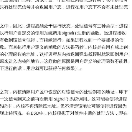
只有处理完信号才会返回用户态，进程在用户态下不会有未处理完
文中，因此，进程必须处于运行状态。处理信号有三种类型：进程
用户自定义的使用系统调用signal() 注册的函数。当进程接收
有收到该信号似得，而继续运行。如果进程收到一个要捕捉的信
数。而且执行用户定义的函数的方法很巧妙，内核是在用户栈上创
的处理函数的地址，这样进程从内核返回弹出栈顶时就返回到用户
原来进入内核的地方。这样做的原因是用户定义的处理函数不能且
下运行的话，用户就可以获得任何权限）。
之前，内核清除用户区中设定的对该信号的处理例程的地址，即下
信号到来之前再次调用 signal() 系统调用。这可能会使得进程
在BSD系统中，内核不再清除该地址。但不清楚该地址可能使得进程因为
现上述情况。在BSD中，内核模拟了对硬件中断的处理方法，即在