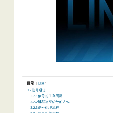
目录
隐藏
3.2信号通信
3.2.1信号的生存周期
3.2.2进程响应信号的方式
3.2.3信号处理流程