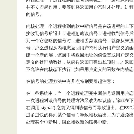
并不立即起作用，要等到将返回用户态时才处理。进程
的信号。
内核处理一个进程收到的软中断信号是在该进程的上下
接收到信号后退出；进程忽略该信号；进程收到信号后执行
到一个它忽略的信号时，进程丢弃该信号，就像从来没
号，那么进程从内核态返回用户态时执行用户定义的函
建一个新的层，该层中将返回地址的值设置成用户定义
定义的处理函数处，从函数返回再弹出栈顶时，才返回
不允许在内核态下执行（如果用户定义的函数在内核态
在信号的处理方法中有几点特别要引起注意：
在一些系统中，当一个进程处理完中断信号返回用户态
一次进程对该信号的处理方法又改为默认值，除非在下一次
在调用 signal() 之前又得到该信号而导致退出。
过多过快的得到某个信号而导致堆栈溢出。为了避免出
处理某个中断时，阻止接收新的该类中断。