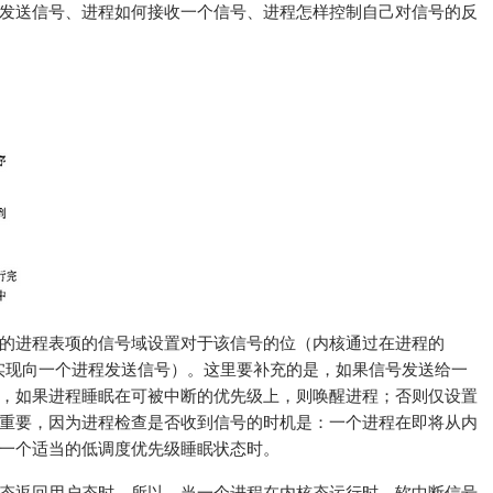
发送信号、进程如何接收一个信号、进程怎样控制自己对信号的反
的进程表项的信号域设置对于该信号的位（内核通过在进程的
置相应的位来实现向一个进程发送信号）。这里要补充的是，如果信号发送给一
，如果进程睡眠在可被中断的优先级上，则唤醒进程；否则仅设置
重要，因为进程检查是否收到信号的时机是：一个进程在即将从内
一个适当的低调度优先级睡眠状态时。
态返回用户态时。所以，当一个进程在内核态运行时，软中断信号