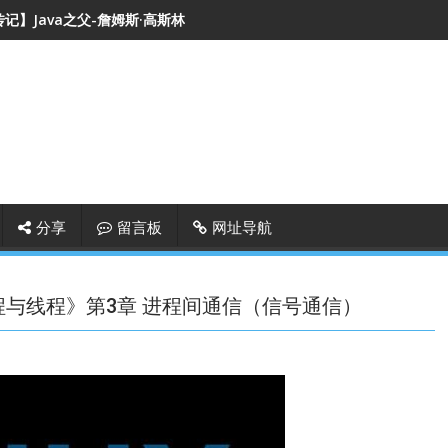
记】Java之父-詹姆斯·高斯林
分享
留言板
网址导航
部分 进程与线程》第3章 进程间通信（信号通信）