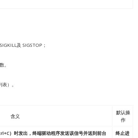
ILL及 SIGSTOP；
数。
列表）。
默认操
含义
作
trl+C）时发出，终端驱动程序发送该信号并送到前台
终止进