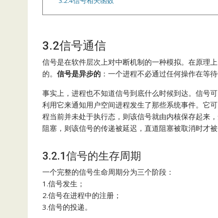
3.2.4信号相关函数
3.2信号通信
信号是在软件层次上对中断机制的一种模拟。在原理上
的。
信号是异步的
：一个进程不必通过任何操作在等待
事实上，进程也不知道信号到底什么时候到达。信号可
利用它来通知用户空间进程发生了那些系统事件。它可
程当前并未处于执行态，则该信号就由内核保存起来，
阻塞，则该信号的传递被延迟，直道阻塞被取消时才被
3.2.1信号的生存周期
一个完整的信号生命周期分为三个阶段：
1.信号发生；
2.信号在进程中的注册；
3.信号的投递。