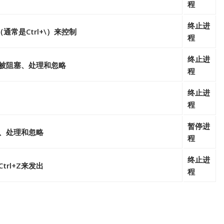
程
终止进
（通常是Ctrl+\）来控制
程
终止进
被阻塞、处理和忽略
程
终止进
程
暂停进
、处理和忽略
程
终止进
rl+Z来发出
程