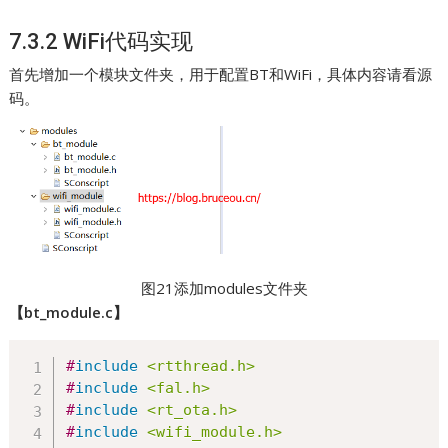
7.3.2 WiFi代码实现
首先增加一个模块文件夹，用于配置BT和WiFi，具体内容请看源
码。
图21添加modules文件夹
【bt_module.c】
#
include
<rtthread.h>
#
include
<fal.h>
#
include
<rt_ota.h>
#
include
<wifi_module.h>