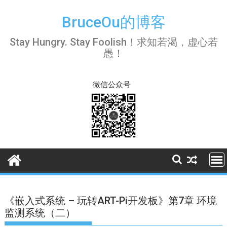
Skip
to
BruceOu的博客
content
Stay Hungry. Stay Foolish！求知若渴，虚心若
愚！
微信公众号
《嵌入式系统 – 玩转ART-Pi开发板》第7章 环境
监测系统（二）