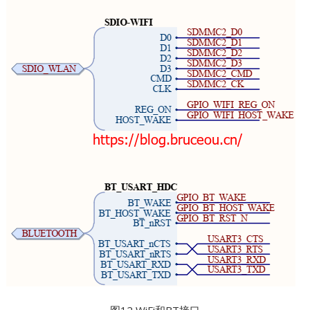
图12 WiFi和BT接口