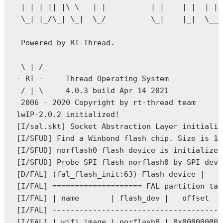
 | | | || |\ \   | |          | |    | |  | |_
 \_| |_/\_| \_|  \_/          \_|    |_|  \___
 Powered by RT-Thread.

 \ | /

- RT -     Thread Operating System

 / | \     4.0.3 build Apr 14 2021

 2006 - 2020 Copyright by rt-thread team

lwIP-2.0.2 initialized!

[I/sal.skt] Socket Abstraction Layer initializ
[I/SFUD] Find a Winbond flash chip. Size is 16
[I/SFUD] norflash0 flash device is initialize 
[I/SFUD] Probe SPI flash norflash0 by SPI devi
[D/FAL] (fal_flash_init:63) Flash device |    
[I/FAL] ==================== FAL partition tab
[I/FAL] | name       | flash_dev |   offset   
[I/FAL] --------------------------------------
[I/FAL] | wifi_image | norflash0 | 0x00000000 