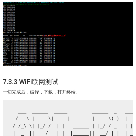
7.3.3 WiFi联网测试
一切完成后，编译，下载，打开终端。
   ___  ______  _____         ______  _   ____
  / _ \ | ___ \|_   _|        | ___ \(_)  | __
 / /_\ \| |_/ /  | |   ______ | |_/ / _   | |_
 |  _  ||    /   | |  |______||  __/ | |  | __