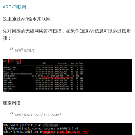
ART-Pi联网
这里通过wifi命令来联网。
先对周围的无线网络进行扫描，如果你知道Wii信息可以跳过该步
骤：
wifi scan
连接网络：
wifi join ssid passwd