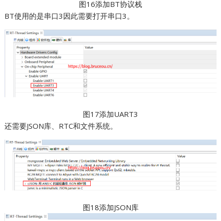
图16添加BT协议栈
BT使用的是串口3因此需要打开串口3。
图17添加UART3
还需要JSON库、RTC和文件系统。
图18添加JSON库