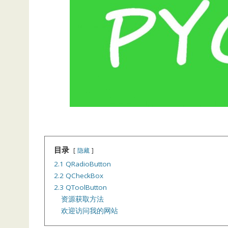
目录
隐藏
2.1 QRadioButton
2.2 QCheckBox
2.3 QToolButton
资源获取方法
欢迎访问我的网站