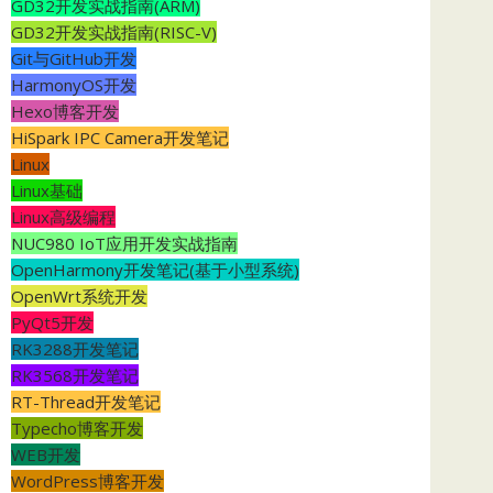
GD32开发实战指南(ARM)
GD32开发实战指南(RISC-V)
Git与GitHub开发
HarmonyOS开发
Hexo博客开发
HiSpark IPC Camera开发笔记
Linux
Linux基础
Linux高级编程
NUC980 IoT应用开发实战指南
OpenHarmony开发笔记(基于小型系统)
OpenWrt系统开发
PyQt5开发
RK3288开发笔记
RK3568开发笔记
RT-Thread开发笔记
Typecho博客开发
WEB开发
WordPress博客开发