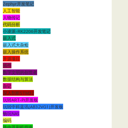
Zephyr开发笔记
人工智能
人物传记
代码分析
小凌派-RK2206开发笔记
嵌入式
嵌入式大杂烩
嵌入操作系统
开源项目
插件
数字文明的创世者
数据结构与算法
杂记
深入剖析STM32
玩转ART-Pi开发板
玩转中科蓝讯(AB32VG1)开发板
畅玩NAS
编码
路由器刷机指南