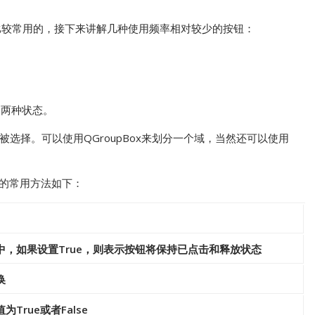
也是比较常用的，接下来讲解几种使用频率相对较少的按钮：
se两种状态。
选择。可以使用QGroupBox来划分一个域，当然还可以使用
utton的常用方法如下：
中，如果设置True，则表示按钮将保持已点击和释放状态
换
True或者False