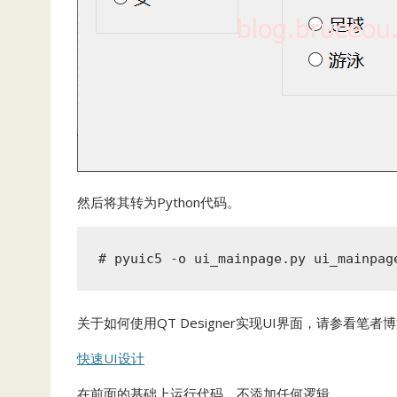
然后将其转为Python代码。
# pyuic5 -o ui_mainpage.py ui_mainpag
关于如何使用QT Designer实现UI界面，请参看笔者
快速UI设计
在前面的基础上运行代码，不添加任何逻辑。