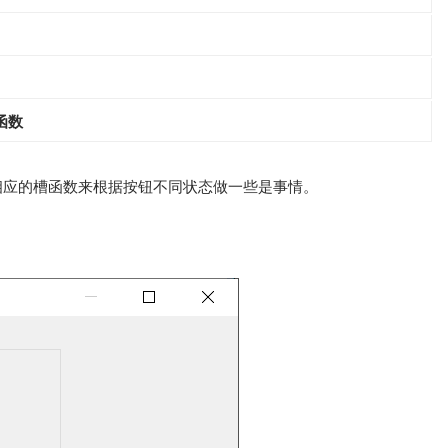
函数
添加相应的槽函数来根据按钮不同状态做一些是事情。