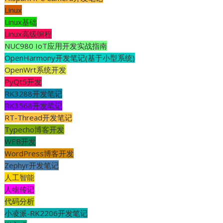
Linux
Linux基础
Linux高级编程
NUC980 IoT应用开发实战指南
OpenHarmony开发笔记(基于小型系统)
OpenWrt系统开发
PyQt5开发
RK3288开发笔记
RK3568开发笔记
RT-Thread开发笔记
Typecho博客开发
WEB开发
WordPress博客开发
Zephyr开发笔记
人工智能
人物传记
代码分析
小凌派-RK2206开发笔记