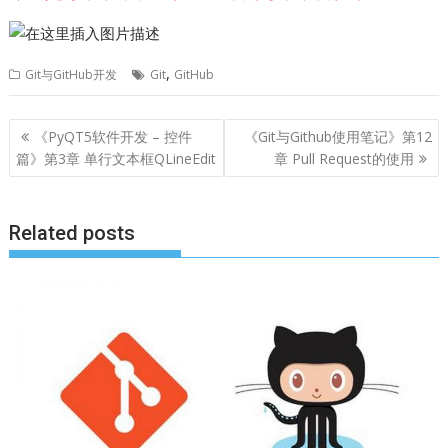
,
Git与GitHub开发
Git
GitHub
文
《PyQT5软件开发 – 控件
《Git与Github使用笔记》第12
章
篇》第3章 单行文本框QLineEdit
章 Pull Request的使用
导
航
Related posts