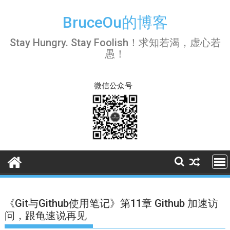
Skip
to
BruceOu的博客
content
Stay Hungry. Stay Foolish！求知若渴，虚心若
愚！
微信公众号
《Git与Github使用笔记》第11章 Github 加速访
问，跟龟速说再见