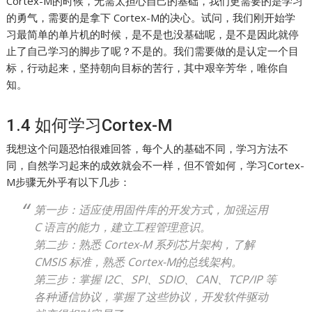
Cortex-M的时候，无需太担心自己的基础，我们更需要的是学习
的勇气，需要的是拿下 Cortex-M的决心。试问，我们刚开始学
习最简单的单片机的时候，是不是也没基础呢，是不是因此就停
止了自己学习的脚步了呢？不是的。我们需要做的是认定一个目
标，行动起来，坚持朝向目标的苦行，其中艰辛芳华，唯你自
知。
1.4 如何学习Cortex-M
我想这个问题恐怕很难回答，每个人的基础不同，学习方法不
同，自然学习起来的成效就会不一样，但不管如何，学习Cortex-
M步骤无外乎有以下几步：
第一步：适应使用固件库的开发方式，加强运用
C 语言的能力，建立工程管理意识。
第二步：熟悉 Cortex-M 系列芯片架构，了解
CMSIS 标准，熟悉 Cortex-M的总线架构。
第三步：掌握 I2C、SPI、SDIO、CAN、TCP/IP 等
各种通信协议，掌握了这些协议，开发软件驱动