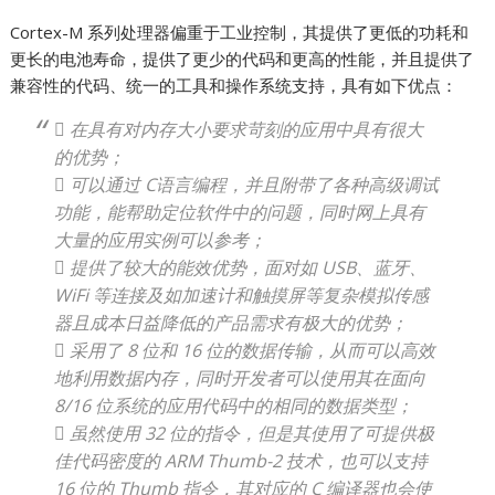
Cortex-M 系列处理器偏重于工业控制，其提供了更低的功耗和
更长的电池寿命，提供了更少的代码和更高的性能，并且提供了
兼容性的代码、统一的工具和操作系统支持，具有如下优点：
 在具有对内存大小要求苛刻的应用中具有很大
的优势；
 可以通过 C语言编程，并且附带了各种高级调试
功能，能帮助定位软件中的问题，同时网上具有
大量的应用实例可以参考；
 提供了较大的能效优势，面对如 USB、蓝牙、
WiFi 等连接及如加速计和触摸屏等复杂模拟传感
器且成本日益降低的产品需求有极大的优势；
 采用了 8 位和 16 位的数据传输，从而可以高效
地利用数据内存，同时开发者可以使用其在面向
8/16 位系统的应用代码中的相同的数据类型；
 虽然使用 32 位的指令，但是其使用了可提供极
佳代码密度的 ARM Thumb-2 技术，也可以支持
16 位的 Thumb 指令，其对应的 C 编译器也会使