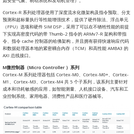
如安全气囊、制动系统和发动机管理）。
Cortex-R 系列处理器使用了深度流水化微架构及指令预取、分支
预测和超标量执行等性能增强技术，提供了硬件除法、浮点单元
（FPU）选项和硬件 SIM DSP，采用了可以在不牺牲性能的前提
下实现高密度代码的带 Thumb-2 指令的 ARMv7-R 架构和带指
令、指令 cache 控制器的哈佛架构，并且拥有获得快速响应代码
和数据处理器本地的紧密耦合内存（TCM）和高性能 AMBA3 的
AXI 总线接口。
M微控制器（Micro Controller ）系列
Cortex-M 系列处理器包括 Cortex-M0、Cortex-M0+、Cortex-
M1、Cortex-M3、Cortex-M4 共 5 个子系列，该系列主要针对
成本和功耗敏感的应用，如智能测量、人机接口设备、汽车和工
业控制系统、家用电器、消费性产品和医疗器械等。