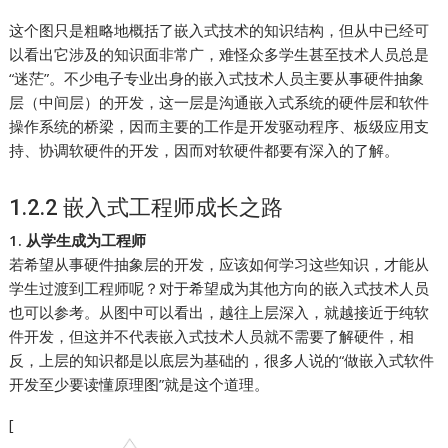
这个图只是粗略地概括了嵌入式技术的知识结构，但从中已经可
以看出它涉及的知识面非常广，难怪众多学生甚至技术人员总是
“迷茫”。不少电子专业出身的嵌入式技术人员主要从事硬件抽象
层（中间层）的开发，这一层是沟通嵌入式系统的硬件层和软件
操作系统的桥梁，因而主要的工作是开发驱动程序、板级应用支
持、协调软硬件的开发，因而对软硬件都要有深入的了解。
1.2.2 嵌入式工程师成长之路
1. 从学生成为工程师
若希望从事硬件抽象层的开发，应该如何学习这些知识，才能从
学生过渡到工程师呢？对于希望成为其他方向的嵌入式技术人员
也可以参考。从图中可以看出，越往上层深入，就越接近于纯软
件开发，但这并不代表嵌入式技术人员就不需要了解硬件，相
反，上层的知识都是以底层为基础的，很多人说的“做嵌入式软件
开发至少要读懂原理图”就是这个道理。
[