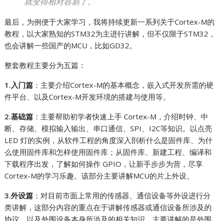
就变得相对容易了。
最后，为例便于大家学习，我将持续更新一系列关于Cortex-M的
教程，以大家熟知的STM32为主进行讲解，但不仅限于STM32，
也会讲解一些国产的MCU，比如GD32。
整套教程主要分为五篇：
1.入门篇
：主要介绍Cortex-M的基本概念，嵌入式开发所需的硬
件平台、以及Cortex-M开发环境的搭建与使用等。
2.基础篇
：主要帮助初学者快速上手 Cortex-M，介绍时钟、中
断、存储、模拟输入输出、串口通信、SPI、I2C等知识。以点亮
LED 灯的实例，从软件工程的角度深入剖析什么是固件库、为什
么使用固件库和怎样使用固件库；从固件库、新建工程、编译和
下载程序出发，了解如何操作 GPIO，让新手步步为营，尽享
Cortex-M的学习乐趣。该部分主要讲解MCU的片上外设。
3.外设篇
：对目前市面上常用的传感器、通信设备等外设进行分
类讲解，这部分内容的重点在于讲解传感器或通信设备所涉及的
协议、以及外围设备本身所涉及的相关知识。主要讲解的是外围