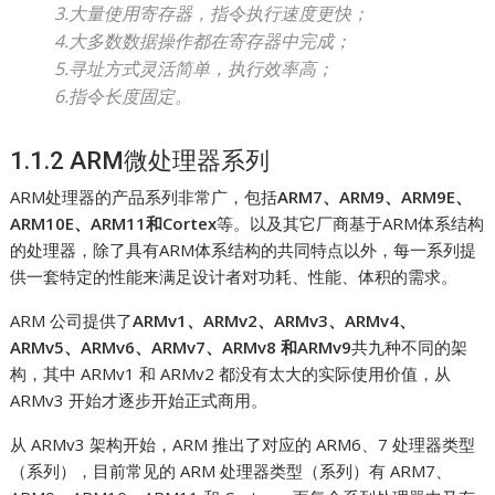
3.大量使用寄存器，指令执行速度更快；
4.大多数数据操作都在寄存器中完成；
5.寻址方式灵活简单，执行效率高；
6.指令长度固定。
1.1.2 ARM微处理器系列
ARM处理器的产品系列非常广，包括
ARM7、ARM9、ARM9E、
ARM10E、ARM11和Cortex
等。以及其它厂商基于ARM体系结构
的处理器，除了具有ARM体系结构的共同特点以外，每一系列提
供一套特定的性能来满足设计者对功耗、性能、体积的需求。
ARM 公司提供了
ARMv1、ARMv2、ARMv3、ARMv4、
ARMv5、ARMv6、ARMv7、ARMv8 和ARMv9
共九种不同的架
构，其中 ARMv1 和 ARMv2 都没有太大的实际使用价值，从
ARMv3 开始才逐步开始正式商用。
从 ARMv3 架构开始，ARM 推出了对应的 ARM6、7 处理器类型
（系列），目前常见的 ARM 处理器类型（系列）有 ARM7、