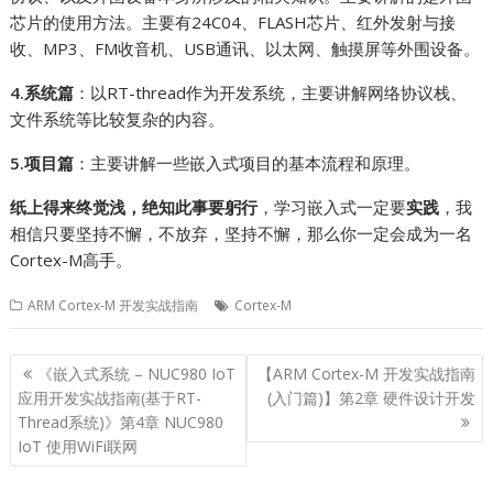
芯片的使用方法。主要有24C04、FLASH芯片、红外发射与接
收、MP3、FM收音机、USB通讯、以太网、触摸屏等外围设备。
4.系统篇
：以RT-thread作为开发系统，主要讲解网络协议栈、
文件系统等比较复杂的内容。
5.项目篇
：主要讲解一些嵌入式项目的基本流程和原理。
纸上得来终觉浅，绝知此事要躬行
，学习嵌入式一定要
实践
，我
相信只要坚持不懈，不放弃，坚持不懈，那么你一定会成为一名
Cortex-M高手。
ARM Cortex-M 开发实战指南
Cortex-M
文
《嵌入式系统 – NUC980 IoT
【ARM Cortex-M 开发实战指南
章
应用开发实战指南(基于RT-
(入门篇)】第2章 硬件设计开发
导
Thread系统)》第4章 NUC980
IoT 使用WiFi联网
航