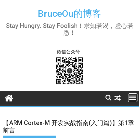
Skip
to
BruceOu的博客
content
Stay Hungry. Stay Foolish！求知若渴，虚心若
愚！
微信公众号
【ARM Cortex-M 开发实战指南(入门篇)】第1章
前言