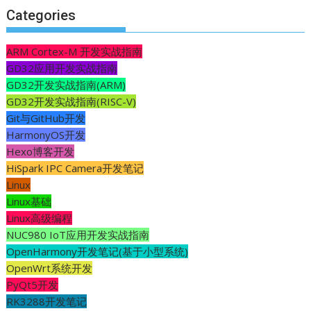
Categories
ARM Cortex-M 开发实战指南
GD32应用开发实战指南
GD32开发实战指南(ARM)
GD32开发实战指南(RISC-V)
Git与GitHub开发
HarmonyOS开发
Hexo博客开发
HiSpark IPC Camera开发笔记
Linux
Linux基础
Linux高级编程
NUC980 IoT应用开发实战指南
OpenHarmony开发笔记(基于小型系统)
OpenWrt系统开发
PyQt5开发
RK3288开发笔记