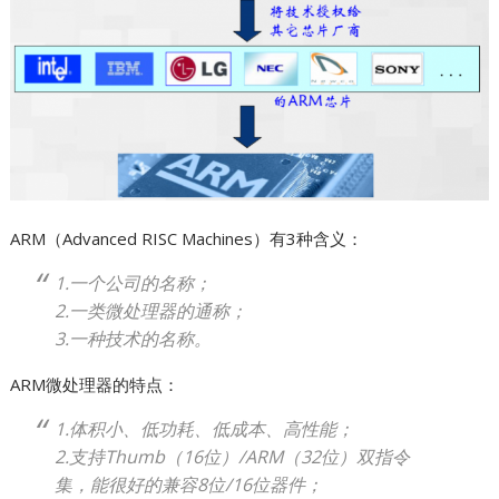
ARM（Advanced RISC Machines）有3种含义：
1.一个公司的名称；
2.一类微处理器的通称；
3.一种技术的名称。
ARM微处理器的特点：
1.体积小、低功耗、低成本、高性能；
2.支持Thumb（16位）/ARM（32位）双指令
集，能很好的兼容8位/16位器件；