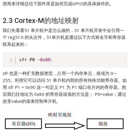
便再来详细总结下固件库是如何完成GPIO的具体操作的。
2.3 Cortex-M的地址映射
我们先看看51 单片机中是怎么做的，51 单片机开发中会引用一
个 reg51.h 的头文件，51单片机是通过以下方式将名字和寄存器
联系起来的：
sfr P0 
=
0x80
;
sfr 也是一种扩充数据类型，占用一个内存单元，值域为 0～
255。利用它可以访问 51 单片机内部的所有特殊功能寄存器。如
用 sfr P1 = 0x90 这一句定义 P1 为 P1 端口在片内的寄存器。然
后我们往地址为 0x80 的寄存器设值的方法是： P0=value；通过
改变value的值来控制单片机。