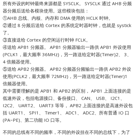
所有外设的时钟最终来源都是 SYSCLK。 SYSCLK 通过 AHB 分频
器分频后送给各模块使用。这些模块包括：
①AHB 总线、内核、内存和 DMA 使用的 HCLK 时钟。
②通过 8 分频后送给 Cortex 的系统定时器时钟，也就是 systick
了。
③直接送给 Cortex 的空闲运行时钟 FCLK。
④送给 APB1 分频器。 APB1 分频器输出一路供 APB1 外设使用
(PCLK1，最大频率 36MHz)，另一路送给定时器(Timer)2、 3、
4 倍频器使用。
⑤送给 APB2 分频器。 APB2 分频器分频输出一路供 APB2 外设
使用(PCLK2，最大频率 72MHz)，另一路送给定时器(Timer)1
倍频器使用。
其中需要理解的是 APB1 和 APB2 的区别， APB1 上面连接的是
低速外设，包括电源接口、备份接口、 CAN、 USB、 I2C1、
I2C2、 UART2、 UART3 等等， APB2 上面连接的是高速外设包
括 UART1、 SPI1、 Timer1、 ADC1、 ADC2、所有普通 IO 口
(PA~PE)、第二功能 IO 口等。
不同的总线有不同的频率，不同的外设挂在不同的总线下，为了