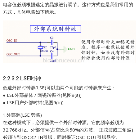
电容值必须根据选定的晶振进行调节。这种方式也是我们常用的
方式，具体电路如下所示。
2.2.3.2 LSE时钟
低速外部时钟源(LSE)可以由两个可能的时钟源来产生：
● LSE外部晶体 / 陶瓷谐振器(见图9(a))
● LSE用户外部时钟(见图9(b))
1.外部源(LSE 旁路)
在这种模式下，必须提供一个外部时钟源。它的频率必须为
32.768kHz。外部信号(占空比为50%的方波、 正弦波或三角波)
必须连到OSC32_IN引脚，同时保证OSC_OUT引脚悬空。