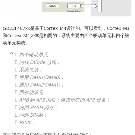
GD32F407xx是基于Cortex-M4设计的。可以看到，Cortex-M3
和Cortex-M4大体是相同的，系统主要由四个驱动单元和四个被
动单元构成。
 四个驱动单元
 内核 DCode 总线；
 系统总线；
 通用 DMA1(DMA0)；
 通用 DMA2(DMA1)；
 四被动单元
 AHB 到 APB 的桥：连接所有的 APB 设备；
 内部 FlASH 闪存；
 内部 SRAM；
 FSMC；
下面我们具体讲解一下图中几个总线的知识：