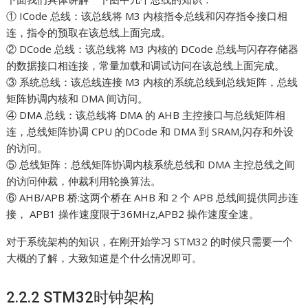
① ICode 总线：该总线将 M3 内核指令总线和闪存指令接口相
连，指令的预取在该总线上面完成。
② DCode 总线：该总线将 M3 内核的 DCode 总线与闪存存储器
的数据接口相连接，常量加载和调试访问在该总线上面完成。
③ 系统总线：该总线连接 M3 内核的系统总线到总线矩阵，总线
矩阵协调内核和 DMA 间访问。
④ DMA 总线：该总线将 DMA 的 AHB 主控接口与总线矩阵相
连，总线矩阵协调 CPU 的DCode 和 DMA 到 SRAM,闪存和外设
的访问。
⑤ 总线矩阵：总线矩阵协调内核系统总线和 DMA 主控总线之间
的访问仲裁，仲裁利用轮换算法。
⑥ AHB/APB 桥:这两个桥在 AHB 和 2 个 APB 总线间提供同步连
接， APB1 操作速度限于36MHz,APB2 操作速度全速。
对于系统架构的知识，在刚开始学习 STM32 的时候只需要一个
大概的了解，大致知道是个什么情况即可。
2.2.2 STM32时钟架构