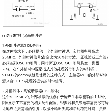
(a)外部时钟 (b)晶振时钟
1.外部时钟源(HSE旁路)
在这种模式下，必须提供一个外部时钟源。它的频率可高达
25MHz。外部时钟信号(占空比为50%的方波、 正弦波或三角波)
必须连到OSC_IN引脚，同时保证OSC_OUT引脚悬空，见图
7(a)。这个外部时钟源是指从其他处理器等引入的时钟源，
STM32的demo板就是使用的这种方式，主控器MCU的外部时钟
源来自ST Link处理器提供的时钟信号。
2.外部晶体 / 陶瓷谐振器(HSE晶体)
这个4~16MHz的外部晶振的优点在于能产生非常精确的主时钟。
图8显示了它需要的相关硬件配置。谐振器和负载电容需要尽可能
近地靠近振荡器的引脚，以减小输出失真和启动稳定时间。负载