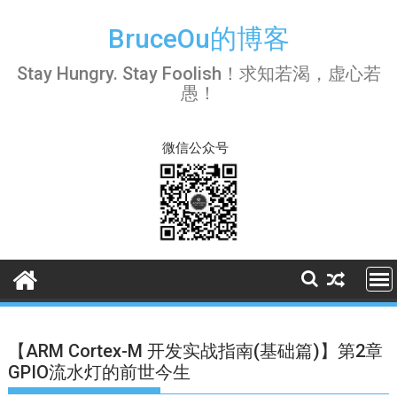
Skip
to
BruceOu的博客
content
Stay Hungry. Stay Foolish！求知若渴，虚心若
愚！
微信公众号
【ARM Cortex-M 开发实战指南(基础篇)】第2章
GPIO流水灯的前世今生