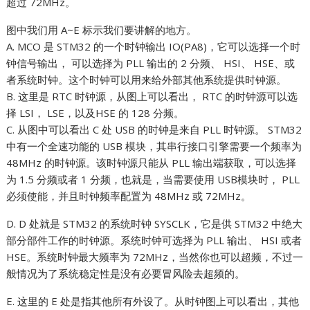
超过 72MHz。
图中我们用 A~E 标示我们要讲解的地方。
A. MCO 是 STM32 的一个时钟输出 IO(PA8)，它可以选择一个时
钟信号输出， 可以选择为 PLL 输出的 2 分频、 HSI、 HSE、或
者系统时钟。这个时钟可以用来给外部其他系统提供时钟源。
B. 这里是 RTC 时钟源，从图上可以看出， RTC 的时钟源可以选
择 LSI， LSE，以及HSE 的 128 分频。
C. 从图中可以看出 C 处 USB 的时钟是来自 PLL 时钟源。 STM32
中有一个全速功能的 USB 模块，其串行接口引擎需要一个频率为
48MHz 的时钟源。该时钟源只能从 PLL 输出端获取，可以选择
为 1.5 分频或者 1 分频，也就是，当需要使用 USB模块时， PLL
必须使能，并且时钟频率配置为 48MHz 或 72MHz。
D. D 处就是 STM32 的系统时钟 SYSCLK，它是供 STM32 中绝大
部分部件工作的时钟源。系统时钟可选择为 PLL 输出、 HSI 或者
HSE。系统时钟最大频率为 72MHz，当然你也可以超频，不过一
般情况为了系统稳定性是没有必要冒风险去超频的。
E. 这里的 E 处是指其他所有外设了。从时钟图上可以看出，其他