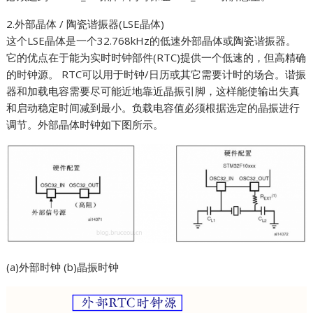
2.外部晶体 / 陶瓷谐振器(LSE晶体)
这个LSE晶体是一个32.768kHz的低速外部晶体或陶瓷谐振器。
它的优点在于能为实时时钟部件(RTC)提供一个低速的，但高精确
的时钟源。 RTC可以用于时钟/日历或其它需要计时的场合。谐振
器和加载电容需要尽可能近地靠近晶振引脚，这样能使输出失真
和启动稳定时间减到最小。负载电容值必须根据选定的晶振进行
调节。外部晶体时钟如下图所示。
(a)外部时钟 (b)晶振时钟