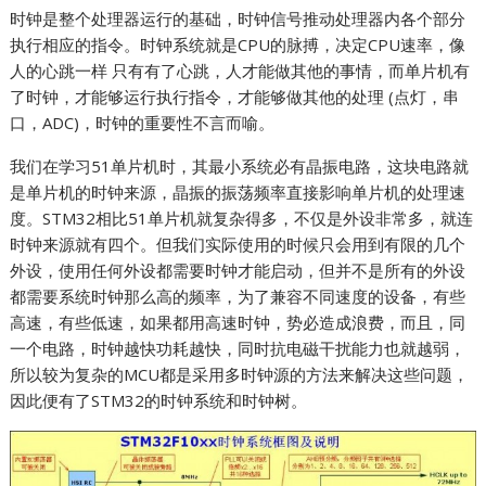
时钟是整个处理器运行的基础，时钟信号推动处理器内各个部分
执行相应的指令。时钟系统就是CPU的脉搏，决定CPU速率，像
人的心跳一样 只有有了心跳，人才能做其他的事情，而单片机有
了时钟，才能够运行执行指令，才能够做其他的处理 (点灯，串
口，ADC)，时钟的重要性不言而喻。
我们在学习51单片机时，其最小系统必有晶振电路，这块电路就
是单片机的时钟来源，晶振的振荡频率直接影响单片机的处理速
度。STM32相比51单片机就复杂得多，不仅是外设非常多，就连
时钟来源就有四个。但我们实际使用的时候只会用到有限的几个
外设，使用任何外设都需要时钟才能启动，但并不是所有的外设
都需要系统时钟那么高的频率，为了兼容不同速度的设备，有些
高速，有些低速，如果都用高速时钟，势必造成浪费，而且，同
一个电路，时钟越快功耗越快，同时抗电磁干扰能力也就越弱，
所以较为复杂的MCU都是采用多时钟源的方法来解决这些问题，
因此便有了STM32的时钟系统和时钟树。