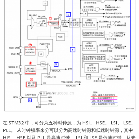
在 STM32 中，可分为五种时钟源，为 HSI、 HSE、 LSI、 LSE、
PLL。 从时钟频率来分可以分为高速时钟源和低速时钟源，其中
HIS， HSE 以及 PLL 是高速时钟， LSI 和 LSE 是低速时钟。从来