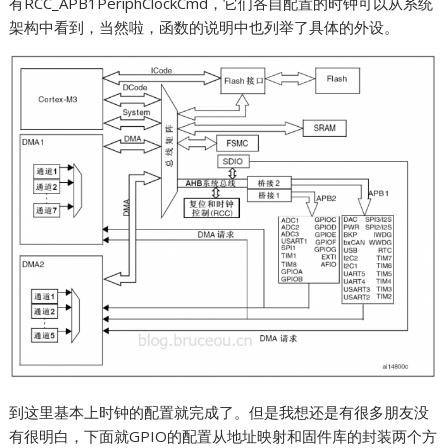
有RCC_APB1PeriphClockCmd，它们各自配置的时钟可以从系统
架构中看到，当然啦，函数的说明中也列举了具体的外设。
到这里基本上时钟的配置就完成了。但是我想还是有很多朋友没
有很明白，下面就GPIO的配置从地址映射和固件库的封装两个方