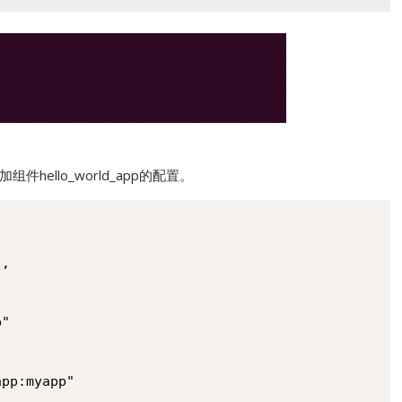
on，添加组件hello_world_app的配置。
,

"

pp:myapp"
