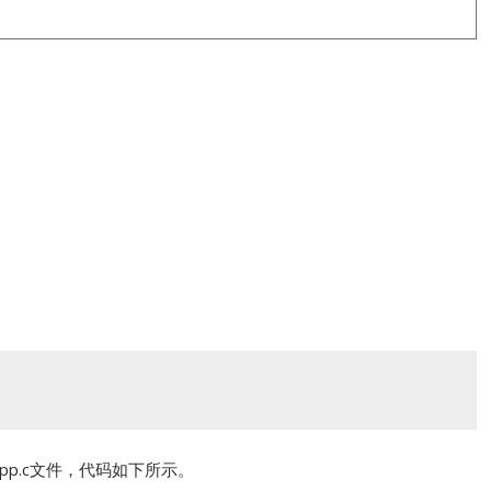
及myapp.c文件，代码如下所示。