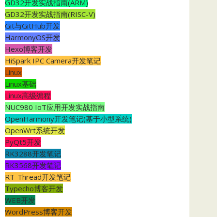
GD32开发实战指南(ARM)
GD32开发实战指南(RISC-V)
Git与GitHub开发
HarmonyOS开发
Hexo博客开发
HiSpark IPC Camera开发笔记
Linux
Linux基础
Linux高级编程
NUC980 IoT应用开发实战指南
OpenHarmony开发笔记(基于小型系统)
OpenWrt系统开发
PyQt5开发
RK3288开发笔记
RK3568开发笔记
RT-Thread开发笔记
Typecho博客开发
WEB开发
WordPress博客开发