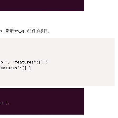
fig.json，新增my_app组件的条目。
p ", "features":[] }

eatures":[] }
