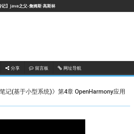
记】Java之父-詹姆斯·高斯林
分享
留言板
网址导航
y开发笔记(基于小型系统)》第4章 OpenHarmony应用