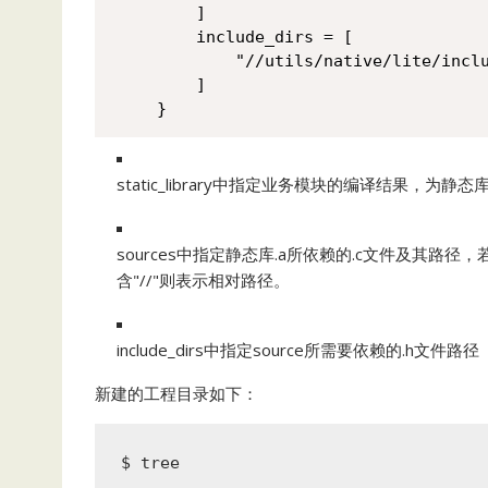
    ]

    include_dirs = [

        "//utils/native/lite/inclu
    ]

}
static_library中指定业务模块的编译结果，为静
sources中指定静态库.a所依赖的.c文件及其路
含"//"则表示相对路径。
include_dirs中指定source所需要依赖的.h文件路径
新建的工程目录如下：
$ tree