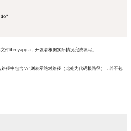
de"

态库文件libmyapp.a，开发者根据实际情况完成填写。
径，若路径中包含"//"则表示绝对路径（此处为代码根路径），若不包