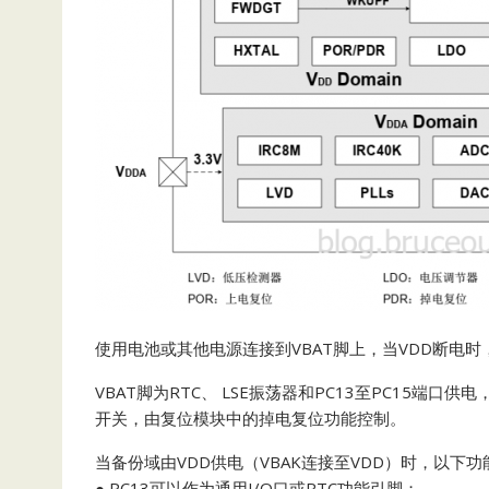
使用电池或其他电源连接到VBAT脚上，当VDD断电
VBAT脚为RTC、 LSE振荡器和PC13至PC15端
开关，由复位模块中的掉电复位功能控制。
当备份域由VDD供电（VBAK连接至VDD）时，以下
● PC13可以作为通用I/O口或RTC功能引脚；