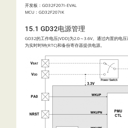
开发板：GD32F207I-EVAL
MCU：GD32F207IK
15.1 GD32电源管理
GD32的工作电压(VDD)为2.0～3.6V。通过内置的
为实时时钟(RTC)和备份寄存器提供电源。