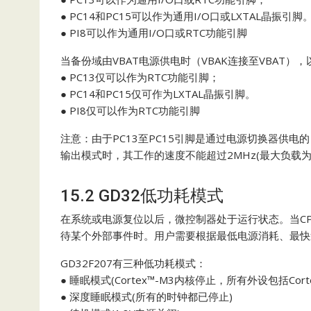
● PC14和PC15可以作为通用I/O口或LXTAL晶振引脚
● PI8可以作为通用I/O口或RTC功能引脚
当备份域由VBAT电源供电时（VBAK连接至VBAT）
● PC13仅可以作为RTC功能引脚；
● PC14和PC15仅可作为LXTAL晶振引脚。
● PI8仅可以作为RTC功能引脚
注意：由于PC13至PC15引脚是通过电源切换器供电的
输出模式时，其工作的速度不能超过2MHz(最大负载为3
15.2 GD32低功耗模式
在系统或电源复位以后，微控制器处于运行状态。当C
待某个外部事件时。用户需要根据最低电源消耗、最快
GD32F207有三种低功耗模式：
● 睡眠模式(Cortex™-M3内核停止，所有外设包括Cort
● 深度睡眠模式(所有的时钟都已停止)