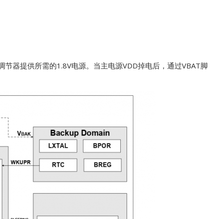
电压调节器提供所需的1.8V电源。当主电源VDD掉电后，通过VBAT脚