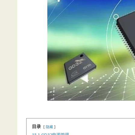
目录
隐藏
15.1 GD32电源管理