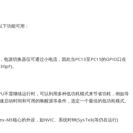
。
，以下功能可用：
，电源切换器仅可通过小电流，因此当PC13至PC15的GPIO口在
0pF)。
PU不需继续运行时，可以利用多种低功耗模式来节省功耗，例如等
速启动时间和可用的唤醒源等条件，选定一个最佳的低功耗模式。
ex-M3核心的外设，如NVIC、系统时钟(SysTick)等仍在运行)