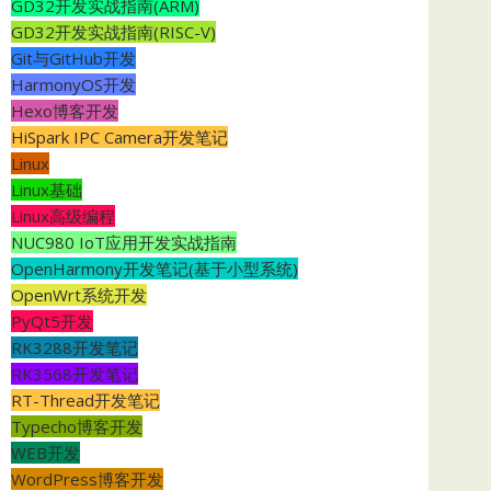
GD32开发实战指南(ARM)
GD32开发实战指南(RISC-V)
Git与GitHub开发
HarmonyOS开发
Hexo博客开发
HiSpark IPC Camera开发笔记
Linux
Linux基础
Linux高级编程
NUC980 IoT应用开发实战指南
OpenHarmony开发笔记(基于小型系统)
OpenWrt系统开发
PyQt5开发
RK3288开发笔记
RK3568开发笔记
RT-Thread开发笔记
Typecho博客开发
WEB开发
WordPress博客开发