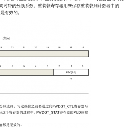
看门狗时钟的分频系数。重装载寄存器用来保存重装载到计数器中的
位是有效的。