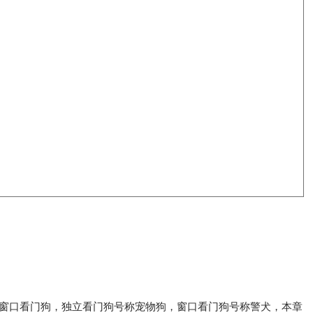
是窗口看门狗，独立看门狗号称宠物狗，窗口看门狗号称警犬，本章