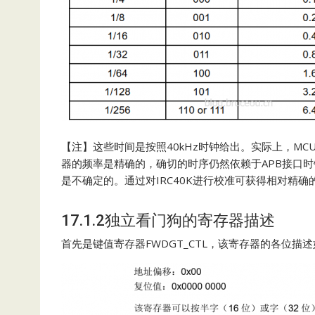
【注】这些时间是按照40kHz时钟给出。实际上，MCU
器的频率是精确的，确切的时序仍然依赖于APB接口时
是不确定的。通过对IRC40K进行校准可获得相对精
17.1.2独立看门狗的寄存器描述
首先是键值寄存器FWDGT_CTL，该寄存器的各位描