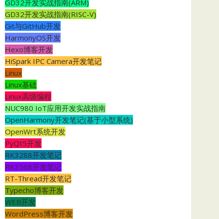
GD32开发实战指南(ARM)
GD32开发实战指南(RISC-V)
Git与GitHub开发
HarmonyOS开发
Hexo博客开发
HiSpark IPC Camera开发笔记
Linux
Linux基础
Linux高级编程
NUC980 IoT应用开发实战指南
OpenHarmony开发笔记(基于小型系统)
OpenWrt系统开发
PyQt5开发
RK3288开发笔记
RK3568开发笔记
RT-Thread开发笔记
Typecho博客开发
WEB开发
WordPress博客开发