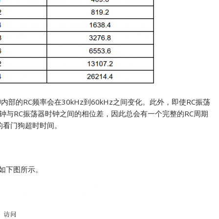
内部的RC频率会在30kHz到60kHz之间变化。此外，即使RC振荡
钟与RC振荡器时钟之间的相位差，因此总会有一个完整的RC周期
确的看门狗超时时间。
述如下图所示。