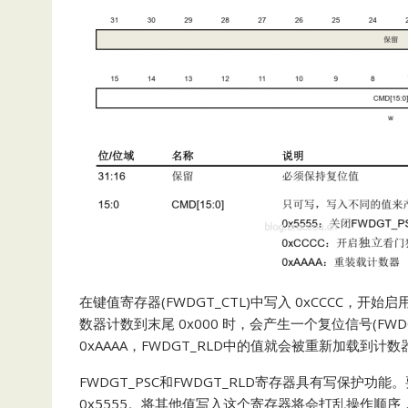
在键值寄存器(FWDGT_CTL)中写入 0xCCCC，开
数器计数到末尾 0x000 时，会产生一个复位信号(FWD
0xAAAA，FWDGT_RLD中的值就会被重新加载到计
FWDGT_PSC和FWDGT_RLD寄存器具有写保护功
0x5555。将其他值写入这个寄存器将会打乱操作顺序，