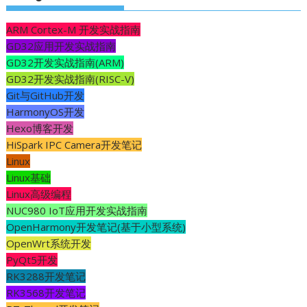
ARM Cortex-M 开发实战指南
GD32应用开发实战指南
GD32开发实战指南(ARM)
GD32开发实战指南(RISC-V)
Git与GitHub开发
HarmonyOS开发
Hexo博客开发
HiSpark IPC Camera开发笔记
Linux
Linux基础
Linux高级编程
NUC980 IoT应用开发实战指南
OpenHarmony开发笔记(基于小型系统)
OpenWrt系统开发
PyQt5开发
RK3288开发笔记
RK3568开发笔记