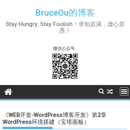
Skip
to
BruceOu的博客
content
Stay Hungry. Stay Foolish！求知若渴，虚心若
愚！
微信公众号
《WEB开发-WordPress博客开发》第2章
WordPress环境搭建（宝塔面板）