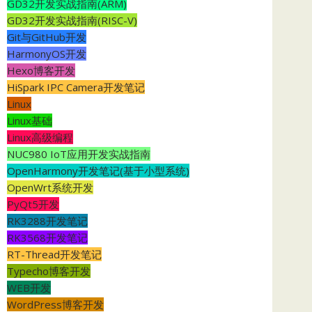
GD32开发实战指南(ARM)
GD32开发实战指南(RISC-V)
Git与GitHub开发
HarmonyOS开发
Hexo博客开发
HiSpark IPC Camera开发笔记
Linux
Linux基础
Linux高级编程
NUC980 IoT应用开发实战指南
OpenHarmony开发笔记(基于小型系统)
OpenWrt系统开发
PyQt5开发
RK3288开发笔记
RK3568开发笔记
RT-Thread开发笔记
Typecho博客开发
WEB开发
WordPress博客开发