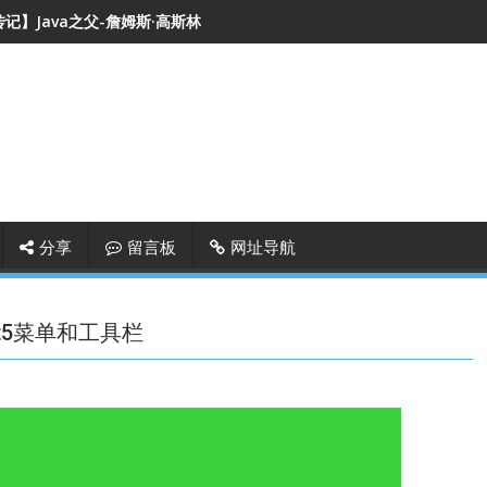
记】Java之父-詹姆斯·高斯林
分享
留言板
网址导航
Qt5菜单和工具栏