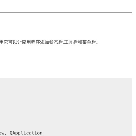
。你用它可以让应用程序添加状态栏,工具栏和菜单栏。
w, QApplication
