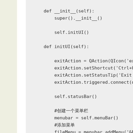
    def __init__(self):

        super().__init__()

        self.initUI()

    def initUI(self):               

        exitAction = QAction(QIcon('e
        exitAction.setShortcut('Ctrl+Q
        exitAction.setStatusTip('Exit 
        exitAction.triggered.connect(q
        self.statusBar()

        #创建一个菜单栏

        menubar = self.menuBar()

        #添加菜单

        fileMenu = menubar.addMenu('&F