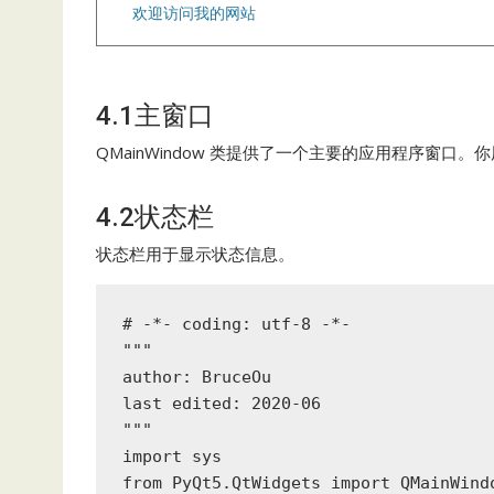
欢迎访问我的网站
4.1主窗口
QMainWindow 类提供了一个主要的应用程序窗口
4.2状态栏
状态栏用于显示状态信息。
# -*- coding: utf-8 -*-

"""

author: BruceOu

last edited: 2020-06

"""

import sys

from PyQt5.QtWidgets import QMainWindo