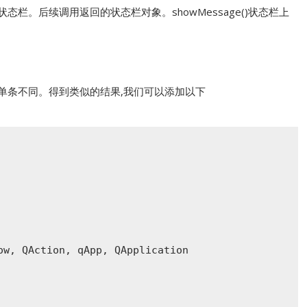
建一个状态栏。后续调用返回的状态栏对象。showMessage()状态栏上
菜单条不同。得到类似的结果,我们可以添加以下
ow, QAction, qApp, QApplication
