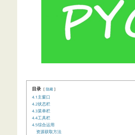
目录
隐藏
4.1主窗口
4.2状态栏
4.3菜单栏
4.4工具栏
4.5综合运用
资源获取方法