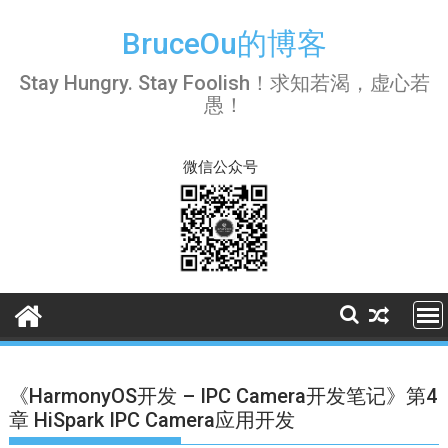
Skip
to
BruceOu的博客
content
Stay Hungry. Stay Foolish！求知若渴，虚心若
愚！
微信公众号
《HarmonyOS开发 – IPC Camera开发笔记》第4
章 HiSpark IPC Camera应用开发