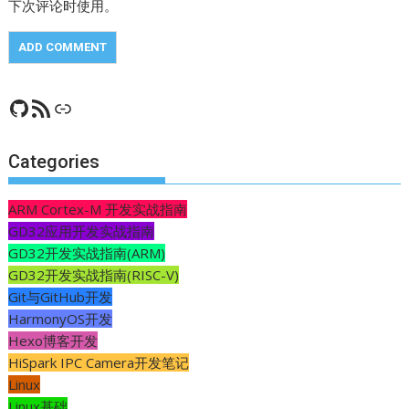
下次评论时使用。
GitHub
RSS Feed
CSDN
Categories
ARM Cortex-M 开发实战指南
GD32应用开发实战指南
GD32开发实战指南(ARM)
GD32开发实战指南(RISC-V)
Git与GitHub开发
HarmonyOS开发
Hexo博客开发
HiSpark IPC Camera开发笔记
Linux
Linux基础