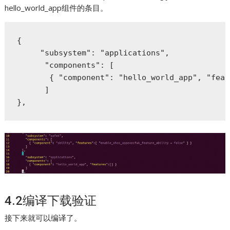
hello_world_app组件的条目。
{

     "subsystem": "applications",

      "components": [

       { "component": "hello_world_app", "feat
      ]

},
4.2编译下载验证
接下来就可以编译了。