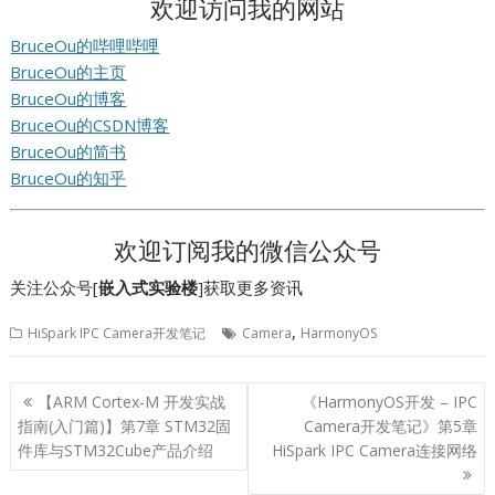
欢迎访问我的网站
BruceOu的哔哩哔哩
BruceOu的主页
BruceOu的博客
BruceOu的CSDN博客
BruceOu的简书
BruceOu的知乎
欢迎订阅我的微信公众号
关注公众号[
嵌入式实验楼
]获取更多资讯
,
HiSpark IPC Camera开发笔记
Camera
HarmonyOS
文
【ARM Cortex-M 开发实战
《HarmonyOS开发 – IPC
章
指南(入门篇)】第7章 STM32固
Camera开发笔记》第5章
导
件库与STM32Cube产品介绍
HiSpark IPC Camera连接网络
航