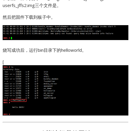
userfs_jffs2.img三个文件是。
然后把固件下载到板子中。
烧写成功后，运行bin目录下的helloworld。
[