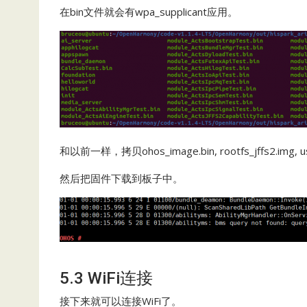
在bin文件就会有wpa_supplicant应用。
和以前一样，拷贝ohos_image.bin, rootfs_jffs2.img, 
然后把固件下载到板子中。
5.3 WiFi连接
接下来就可以连接WiFi了。