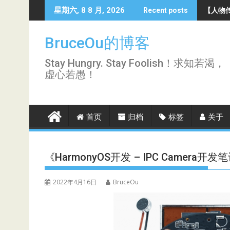
Skip
【人物传
星期六, 8 8 月, 2026
Recent posts
to
content
BruceOu的博客
Stay Hungry. Stay Foolish！求知若渴，
虚心若愚！
首页
归档
标签
关于
《HarmonyOS开发 – IPC Camera开发笔
2022年4月16日
BruceOu