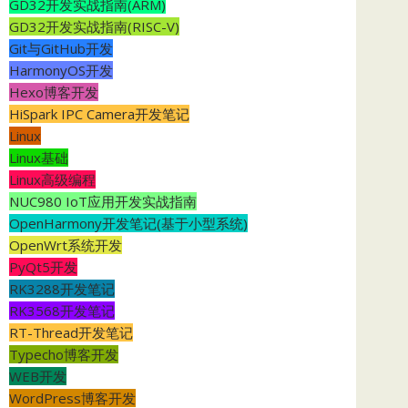
GD32开发实战指南(ARM)
GD32开发实战指南(RISC-V)
Git与GitHub开发
HarmonyOS开发
Hexo博客开发
HiSpark IPC Camera开发笔记
Linux
Linux基础
Linux高级编程
NUC980 IoT应用开发实战指南
OpenHarmony开发笔记(基于小型系统)
OpenWrt系统开发
PyQt5开发
RK3288开发笔记
RK3568开发笔记
RT-Thread开发笔记
Typecho博客开发
WEB开发
WordPress博客开发