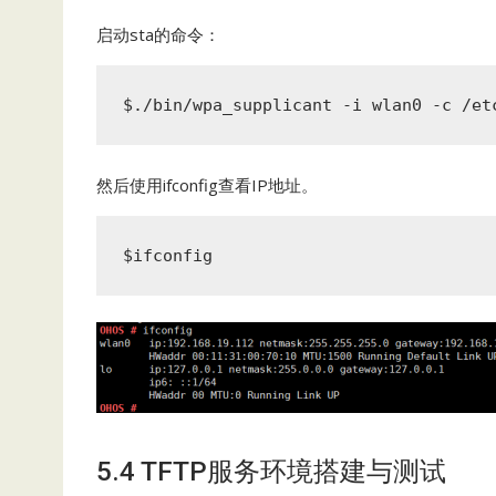
启动sta的命令：
$./bin/wpa_supplicant -i wlan0 -c /et
然后使用ifconfig查看IP地址。
$ifconfig
5.4 TFTP服务环境搭建与测试