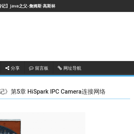
记】Java之父-詹姆斯·高斯林
分享
留言板
网址导航
记》第5章 HiSpark IPC Camera连接网络