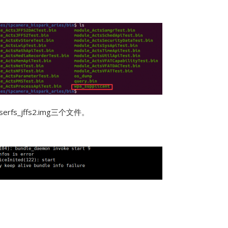
userfs_jffs2.img三个文件。