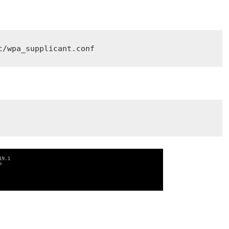
c/wpa_supplicant.conf