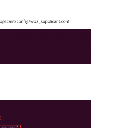
licant/config/wpa_supplicant.conf