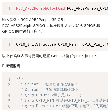
RCC_APB2PeriphClockCmd
(
RCC_APB2Periph_GPIO
输入参数为RCC_APB2Periph_GPIOB|
RCC_APB2Periph_GPIOG ，这样调用之后，就把 GPIOB 和
GPIOG 的时钟都开启了。
GPIO_InitStructure
.
GPIO_Pin 
=
 GPIO_Pin_6
|
G
以上代码则表示将要同时配置 GPIOG 端口的 Pin5 和 Pin6。

按键消抖
/**

  * @brief   检测是否有按键按下

  * @param   具体的端口和端口位

  * @arg GPIOx: x可以是（A...G） 

  * @arg GPIO_PIN 可以是GPIO_PIN_x（x可以是1.
  * @arg Down_state:按键按下时的电平，1为高电