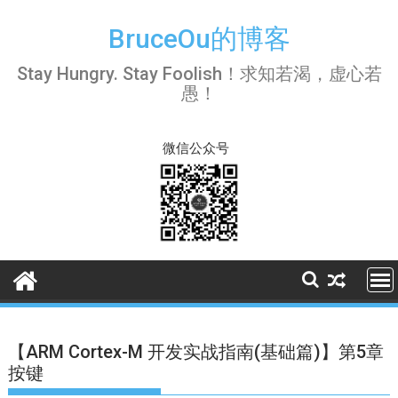
Skip
to
BruceOu的博客
content
Stay Hungry. Stay Foolish！求知若渴，虚心若
愚！
微信公众号
【ARM Cortex-M 开发实战指南(基础篇)】第5章
按键