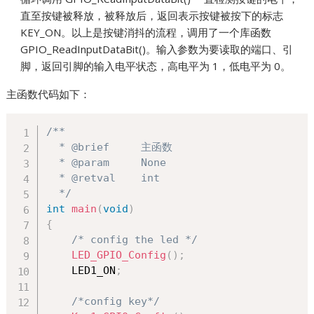
直至按键被释放，被释放后，返回表示按键被按下的标志
KEY_ON。以上是按键消抖的流程，调用了一个库函数
GPIO_ReadInputDataBit()。输入参数为要读取的端口、引
脚，返回引脚的输入电平状态，高电平为 1，低电平为 0。
主函数代码如下：
/**

  * @brief     主函数

  * @param     None

  * @retval    int

  */
int
main
(
void
)
{
/* config the led */
LED_GPIO_Config
(
)
;
    LED1_ON
;
/*config key*/