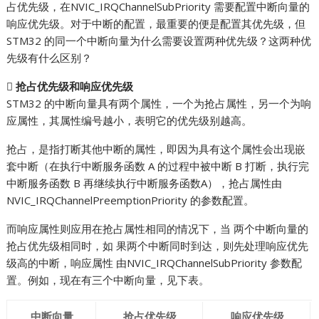
占优先级，在NVIC_IRQChannelSubPriority 需要配置中断向量的
响应优先级。对于中断的配置，最重要的便是配置其优先级，但
STM32 的同一个中断向量为什么需要设置两种优先级？这两种优
先级有什么区别？

抢占优先级和响应优先级
STM32 的中断向量具有两个属性，一个为抢占属性，另一个为响
应属性，其属性编号越小，表明它的优先级别越高。
抢占，是指打断其他中断的属性，即因为具有这个属性会出现嵌
套中断（在执行中断服务函数 A 的过程中被中断 B 打断，执行完
中断服务函数 B 再继续执行中断服务函数A），抢占属性由
NVIC_IRQChannelPreemptionPriority 的参数配置。
而响应属性则应用在抢占属性相同的情况下，当 两个中断向量的
抢占优先级相同时，如 果两个中断同时到达，则先处理响应优先
级高的中断，响应属性 由NVIC_IRQChannelSubPriority 参数配
置。例如，现在有三个中断向量，见下表。
中断向量
抢占优先级
响应优先级