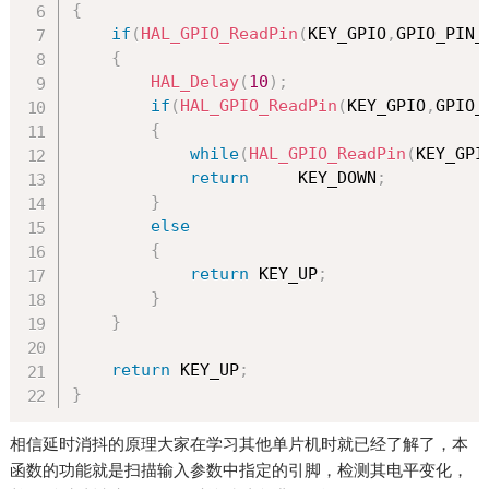
{
if
(
HAL_GPIO_ReadPin
(
KEY_GPIO
,
GPIO_PIN_
{
HAL_Delay
(
10
)
;
if
(
HAL_GPIO_ReadPin
(
KEY_GPIO
,
GPIO_
{
while
(
HAL_GPIO_ReadPin
(
KEY_GPI
return
     KEY_DOWN
;
}
else
{
return
 KEY_UP
;
}
}
return
 KEY_UP
;
}
相信延时消抖的原理大家在学习其他单片机时就已经了解了，本
函数的功能就是扫描输入参数中指定的引脚，检测其电平变化，