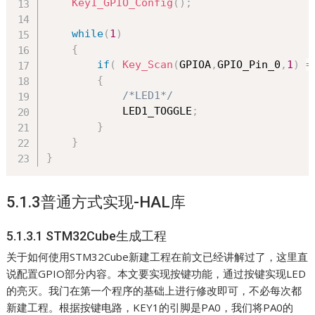
Key1_GPIO_Config
(
)
;
while
(
1
)
{
if
(
Key_Scan
(
GPIOA
,
GPIO_Pin_0
,
1
)
=
{
/*LED1*/
            LED1_TOGGLE
;
}
}
}
5.1.3普通方式实现-HAL库
5.1.3.1 STM32Cube生成工程
关于如何使用STM32Cube新建工程在前文已经讲解过了，这里直
说配置GPIO部分内容。本文要实现按键功能，通过按键实现LED
的亮灭。我门在第一个程序的基础上进行修改即可，不必每次都
新建工程。根据按键电路，KEY1的引脚是PA0，我们将PA0的