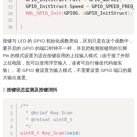
  GPIO_InitStruct
.
Speed 
=
 GPIO_SPEED_FREQ_
HAL_GPIO_Init
(
GPIOG
,
&
GPIO_InitStruct
)
;
}
按键与 LED 的 GPIO 初始化函数类似，区别只是在这个函数中，
要开启的 GPIO 的端口时钟不一样，并且把检测按键用的引脚
Pin 的模式设置为适合按键应用的上拉输入模式（由于接了外部
上拉电阻，也可以使用浮空输入，读者可自行修改代码做实
验）。若 GPIO 被设置为输入模式，不需要设置 GPIO 端口的最
大输出速度。

按键状态监测及按键消抖
/**

  * @brief Key Scan

  * @retval uint8_t

  */
uint8_t
Key_Scan
(
void
)