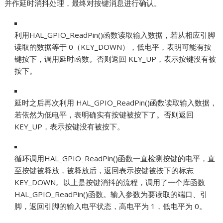
并作延时消抖处理，最终对按键消息进行确认。
利用HAL_GPIO_ReadPin()函数读取输入数据，若从相应引脚
读取的数据等于 0（KEY_DOWN），低电平，表明可能有按
键按下，调用延时函数。否则返回 KEY_UP，表示按键没有被
按下。
延时之后再次利用 HAL_GPIO_ReadPin()函数读取输入数据，
若依然为低电平，表明确实有按键被按下了。否则返回
KEY_UP，表示按键没有被按下。
循环调用HAL_GPIO_ReadPin()函数一直检测按键的电平，直
至按键被释放，被释放后，返回表示按键被按下的标志
KEY_DOWN。以上是按键消抖的流程，调用了一个库函数
HAL_GPIO_ReadPin()函数。输入参数为要读取的端口、引
脚，返回引脚的输入电平状态，高电平为 1，低电平为 0。