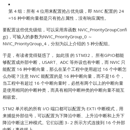
第 4 组：所有 4 位用来配置抢占优先级，即 NVIC 配置的 24
=16 种中断向量都是只有抢占属性，没有响应属性。
要配置这些优先级组，可以采用库函数 NVIC_PriorityGroupConfi
g()，可输入的参数为NVIC_PriorityGroup_0 ～
NVIC_PriorityGroup_4，分别为以上介绍的 5 种分配组。
于是，有读者觉得疑惑了， 如此强 的 STM32， 所有GPIO都能
够配置成外部中断，USART、ADC 等外设也有中断，而 NVIC 只
能配置 16 种中断向量，那么在某个工程中使用超过 16 个中断怎
么办呢？注意 NVIC 能配置的是 16 种中断向量，而不是16 个，
当工程中有超过 16 个中断向量时，必然有两个以上的中断向量
是使用相同的中断种类，而具有相同中断种类的中断向量不能互
相嵌套。
STM2 单片机的所有 I/O 端口都可以配置为 EXTI 中断模式，用
来捕捉外部信号，可以配置为下降沿中断、上升沿中断和上升下
降沿中断这三种模式。它们以图 3- 2 所示方式连接到 16 个外部
中断 / 事件线上。