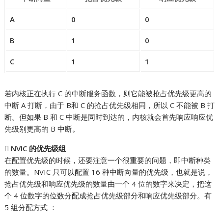
A
0
0
B
1
0
C
1
1
若内核正在执行 C 的中断服务函数，则它能被抢占优先级更高的
中断 A 打断，由于 B和 C 的抢占优先级相同，所以 C 不能被 B 打
断。但如果 B 和 C 中断是同时到达的，内核就会首先响应响应优
先级别更高的 B 中断。

NVIC 的优先级组
在配置优先级的时候，还要注意一个很重要的问题，即中断种类
的数量。NVIC 只可以配置 16 种中断向量的优先级，也就是说，
抢占优先级和响应优先级的数量由一个 4 位的数字来决定，把这
个 4 位数字的位数分配成抢占优先级部分和响应优先级部分。有
5 组分配方式 ：