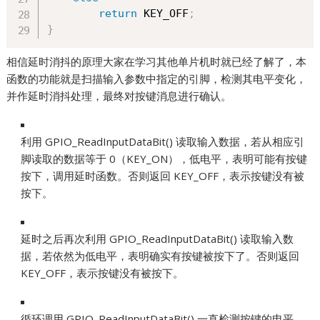
return
 KEY_OFF
;
}
相信延时消抖的原理大家在学习其他单片机时就已经了解了，本
函数的功能就是扫描输入参数中指定的引脚，检测其电平变化，
并作延时消抖处理，最终对按键消息进行确认。
利用 GPIO_ReadInputDataBit() 读取输入数据，若从相应引
脚读取的数据等于 0（KEY_ON），低电平，表明可能有按键
按下，调用延时函数。否则返回 KEY_OFF，表示按键没有被
按下。
延时之后再次利用 GPIO_ReadInputDataBit() 读取输入数
据，若依然为低电平，表明确实有按键被按下了。否则返回
KEY_OFF，表示按键没有被按下。
循环调用 GPIO_ReadInputDataBit() 一直检测按键的电平，