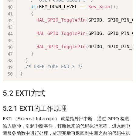
/* USER CODE BEGIN 3 */
if
(
KEY_DOWN_LEVEL 
==
Key_Scan
(
)
)
{
HAL_GPIO_TogglePin
(
GPIOB
,
 GPIO_PIN_0
HAL_GPIO_TogglePin
(
GPIOG
,
 GPIO_PIN_6
HAL_GPIO_TogglePin
(
GPIOG
,
 GPIO_PIN_7
}
}
/* USER CODE END 3 */
}
5.2 EXTI方式
5.2.1 EXTI的工作原理
EXTI（External Interrupt） 就是指外部中断，通过 GPIO 检测
输入脉冲，引起中断事件，打断原来的代码执行流程，进入到中
断服务函数中进行处理，处理完后再返回到中断之前的代码中执