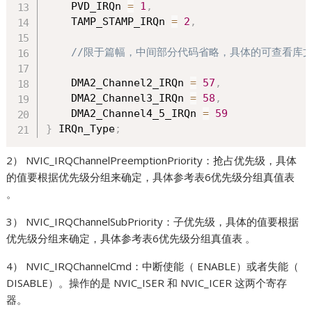
    PVD_IRQn 
=
1
,
    TAMP_STAMP_IRQn 
=
2
,
//限于篇幅，中间部分代码省略，具体的可查看库文件 s
    DMA2_Channel2_IRQn 
=
57
,
    DMA2_Channel3_IRQn 
=
58
,
    DMA2_Channel4_5_IRQn 
=
59
}
 IRQn_Type
;
2） NVIC_IRQChannelPreemptionPriority：抢占优先级，具体
的值要根据优先级分组来确定，具体参考表6优先级分组真值表
。
3） NVIC_IRQChannelSubPriority：子优先级，具体的值要根据
优先级分组来确定，具体参考表6优先级分组真值表 。
4） NVIC_IRQChannelCmd：中断使能（ ENABLE）或者失能（
DISABLE）。操作的是 NVIC_ISER 和 NVIC_ICER 这两个寄存
器。