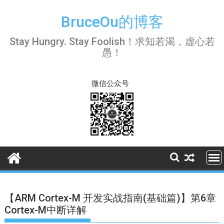
Skip
to
BruceOu的博客
content
Stay Hungry. Stay Foolish！求知若渴，虚心若
愚！
微信公众号
【ARM Cortex-M 开发实战指南(基础篇)】第6章
Cortex-M中断详解