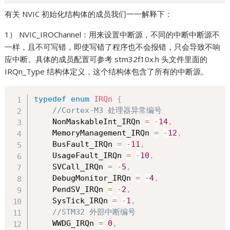
有关 NVIC 初始化结构体的成员我们一一解释下：
1） NVIC_IROChannel：用来设置中断源，不同的中断中断源不
一样，且不可写错，即使写错了程序也不会报错，只会导致不响
应中断。具体的成员配置可参考 stm32f10x.h 头文件里面的
IRQn_Type 结构体定义，这个结构体包含了所有的中断源。
typedef
enum
IRQn
{
//Cortex-M3 处理器异常编号
    NonMaskableInt_IRQn 
=
-
14
,
    MemoryManagement_IRQn 
=
-
12
,
    BusFault_IRQn 
=
-
11
,
    UsageFault_IRQn 
=
-
10
,
    SVCall_IRQn 
=
-
5
,
    DebugMonitor_IRQn 
=
-
4
,
    PendSV_IRQn 
=
-
2
,
    SysTick_IRQn 
=
-
1
,
//STM32 外部中断编号
    WWDG_IRQn 
=
0
,