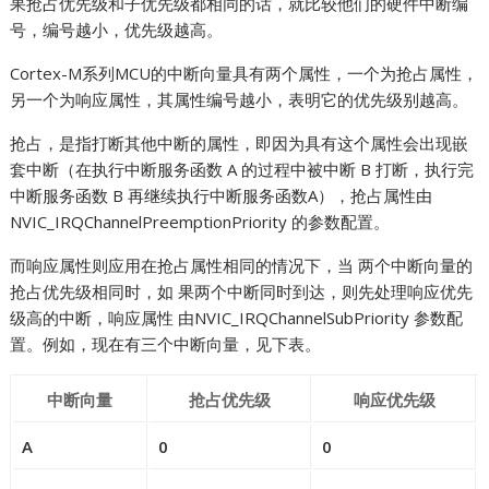
果抢占优先级和子优先级都相同的话，就比较他们的硬件中断编
号，编号越小，优先级越高。
Cortex-M系列MCU的中断向量具有两个属性，一个为抢占属性，
另一个为响应属性，其属性编号越小，表明它的优先级别越高。
抢占，是指打断其他中断的属性，即因为具有这个属性会出现嵌
套中断（在执行中断服务函数 A 的过程中被中断 B 打断，执行完
中断服务函数 B 再继续执行中断服务函数A），抢占属性由
NVIC_IRQChannelPreemptionPriority 的参数配置。
而响应属性则应用在抢占属性相同的情况下，当 两个中断向量的
抢占优先级相同时，如 果两个中断同时到达，则先处理响应优先
级高的中断，响应属性 由NVIC_IRQChannelSubPriority 参数配
置。例如，现在有三个中断向量，见下表。
中断向量
抢占优先级
响应优先级
A
0
0