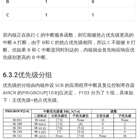
B
1
0
C
1
1
若内核正在执行 C 的中断服务函数，则它能被抢占优先级更高的
中断 A 打断，由于 B和 C 的抢占优先级相同，所以 C 不能被 B 打
断。但如果 B 和 C 中断是同时到达的，内核就会首先响应响应优
先级别更高的 B 中断。
6.3.2优先级分组
优先级的分组由内核外设 SCB 的应用程序中断及复位控制寄存器
AIRCR 的PRIGROUP[10:8]位决定， F103 分为了 5 组，具体如
下：主优先级=抢占优先级。