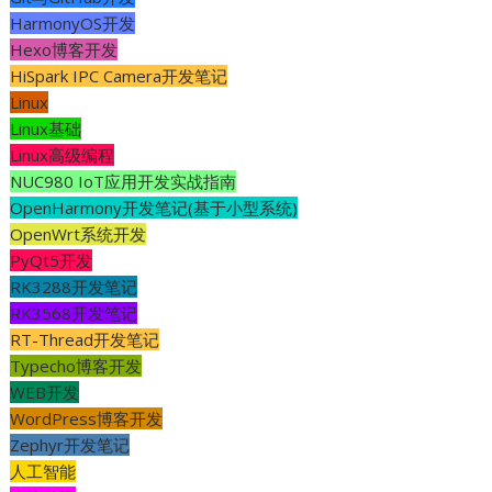
HarmonyOS开发
Hexo博客开发
HiSpark IPC Camera开发笔记
Linux
Linux基础
Linux高级编程
NUC980 IoT应用开发实战指南
OpenHarmony开发笔记(基于小型系统)
OpenWrt系统开发
PyQt5开发
RK3288开发笔记
RK3568开发笔记
RT-Thread开发笔记
Typecho博客开发
WEB开发
WordPress博客开发
Zephyr开发笔记
人工智能