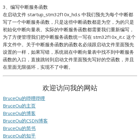
3、编写中断服务函数
在启动文件 startup_stm32f10x_hd.s 中我们预先为每个中断都
写了一个中断服务函数，只是这些中断函数都是为空，为的只是
初始化中断向量表。实际的中断服务函数都需要我们重新编写，
为了方便管理我们把中断服务函数统一写在 stm32f10x_it.c 这个
库文件中。关于中断服务函数的函数名必须跟启动文件里面预先
设置的一样，如果写错，系统就在中断向量表中找不到中断服务
函数的入口，直接跳转到启动文件里面预先写好的空函数，并且
在里面无限循环，实现不了中断。
欢迎访问我的网站
BruceOu的哔哩哔哩
BruceOu的主页
BruceOu的博客
BruceOu的CSDN博客
BruceOu的简书
BruceOu的知乎