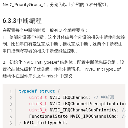
NVIC_PriorityGroup_4，分别为以上介绍的 5 种分配组。
6.3.3中断编程
在配置每个中断的时候一般有 3 个编程要点：
1、使能外设某个中断，这个具体由每个外设的相关中断使能位控
制。比如串口有发送完成中断，接收完成中断，这两个中断都由
串口控制寄存器的相关中断使能位控制。
2、初始化 NVIC_InitTypeDef 结构体，配置中断优先级分组，设
置抢占优先级和子优先级，使能中断请求。 NVIC_InitTypeDef
结构体在固件库头文件 misc.h 中定义。
typedef
struct
{
uint8_t
 NVIC_IRQChannel
;
// 中断源
uint8_t
 NVIC_IRQChannelPreemptionPrior
uint8_t
 NVIC_IRQChannelSubPriority
;
/
    FunctionalState NVIC_IRQChannelCmd
;
/
}
 NVIC_InitTypeDef
;