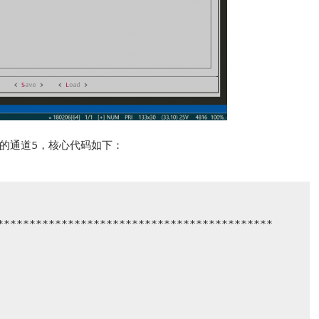
里使用的通道5，核心代码如下：
*******************************************
