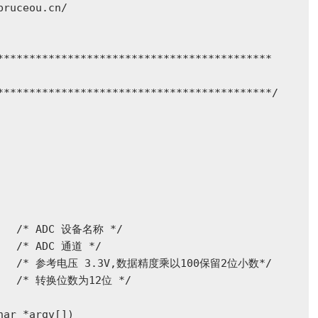
ruceou.cn/

*******************************************

*******************************************/

    /* ADC 设备名称 */

   /* ADC 通道 */

       /* 参考电压 3.3V,数据精度乘以100保留2位小数*/

2)   /* 转换位数为12位 */

ar *argv[])
