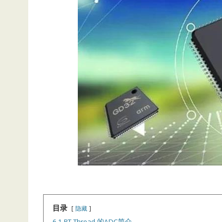
目录
隐藏
6.1 RT-Thread 的ADC简介