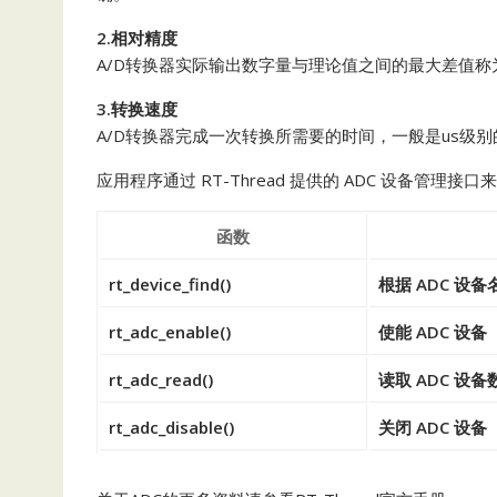
2.相对精度
A/D转换器实际输出数字量与理论值之间的最大差值称
3.转换速度
A/D转换器完成一次转换所需要的时间，一般是us级别
应用程序通过 RT-Thread 提供的 ADC 设备管理接
函数
rt_device_find()
根据 ADC 设
rt_adc_enable()
使能 ADC 设备
rt_adc_read()
读取 ADC 设备
rt_adc_disable()
关闭 ADC 设备