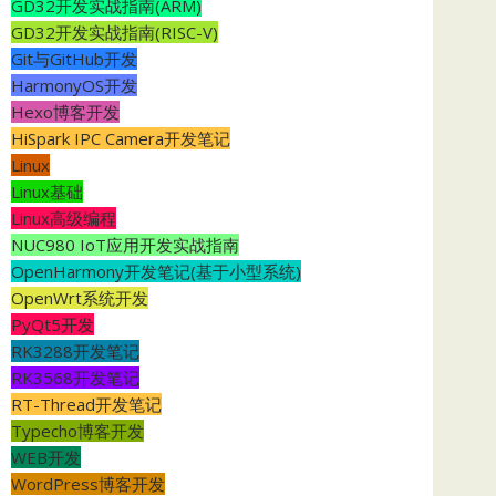
GD32开发实战指南(ARM)
GD32开发实战指南(RISC-V)
Git与GitHub开发
HarmonyOS开发
Hexo博客开发
HiSpark IPC Camera开发笔记
Linux
Linux基础
Linux高级编程
NUC980 IoT应用开发实战指南
OpenHarmony开发笔记(基于小型系统)
OpenWrt系统开发
PyQt5开发
RK3288开发笔记
RK3568开发笔记
RT-Thread开发笔记
Typecho博客开发
WEB开发
WordPress博客开发