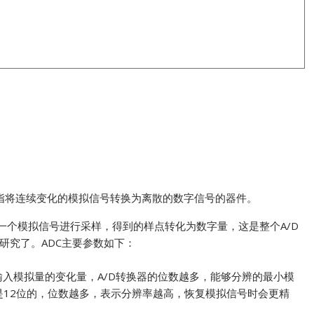
 指模数转换器。是指将连续变化的模拟信号转换为离散的数字信号的器件。
一个模拟信号进行采样，得到的样点转化为数字量，这是整个A/D
研究了。ADC主要参数如下：
输入模拟量的变化量，A/D转换器的位数越多，能够分辨的最小模
器是12位的，位数越多，表示分辨率越高，恢复模拟信号时会更精