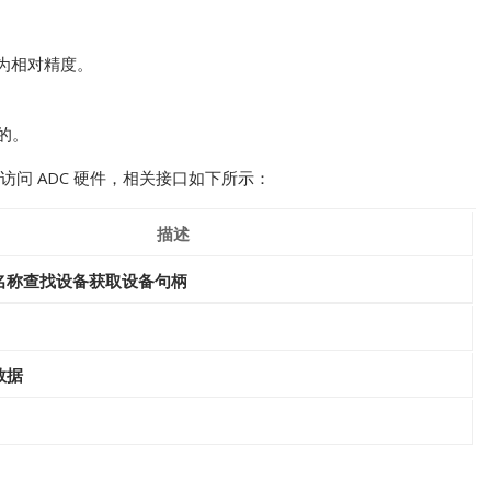
为相对精度。
的。
口来访问 ADC 硬件，相关接口如下所示：
描述
备名称查找设备获取设备句柄
数据