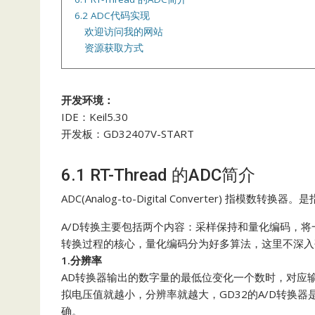
6.2 ADC代码实现
欢迎访问我的网站
资源获取方式
开发环境：
IDE：Keil5.30
开发板：GD32407V-START
6.1 RT-Thread 的ADC简介
ADC(Analog-to-Digital Converter)
A/D转换主要包括两个内容：采样保持和量化编码，将
转换过程的核心，量化编码分为好多算法，这里不深入
1.分辨率
AD转换器输出的数字量的最低位变化一个数时，对应
拟电压值就越小，分辨率就越大，GD32的A/D转换
确。