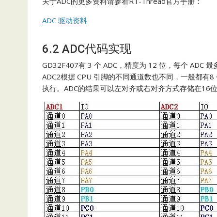
关于ADC的更多资料请参看RT-Thread官方手册：
ADC 驱动资料
6.2 ADC代码实现
GD32F407有 3 个 ADC，精度为 12 位，每个 ADC
ADC2根据 CPU 引脚的不同通道数也不同，一般都
执行。ADC的结果可以左对齐或右对齐方式存储在16