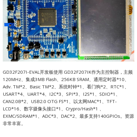
GD32F207I-EVAL开发板使用 GD32F207IK作为主控制器，主频
120MHz、集成3MB Flash、256KB SRAM、通用定时器*10、
Adv. TM*2、Basic TM*2、系统时钟*1、看门狗*2、RTC*1、
USART*4、UART*4、I2C*3、SPI*3、I2S*1、SDIO*1、
CAN2.0B*2、USB2.0 OTG FS*1、以太网MAC*1、TFT-
LCD*16、数字摄像头接口*1、Crypro/Hash*1 、
EXMC/SDRAM*1、ADC*3、DAC*2、最多支持140GPIOs。资源
非常丰富。