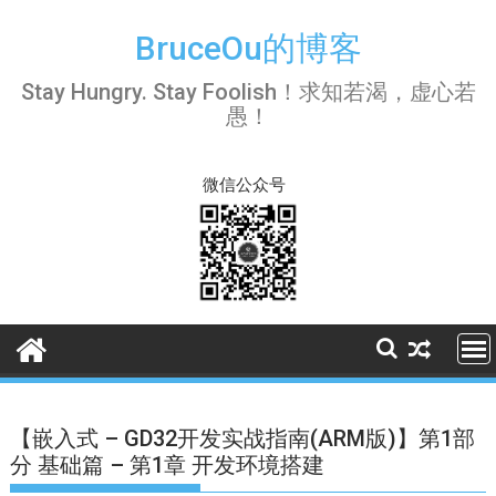
Skip
to
BruceOu的博客
content
Stay Hungry. Stay Foolish！求知若渴，虚心若
愚！
微信公众号
【嵌入式 – GD32开发实战指南(ARM版)】第1部
分 基础篇 – 第1章 开发环境搭建