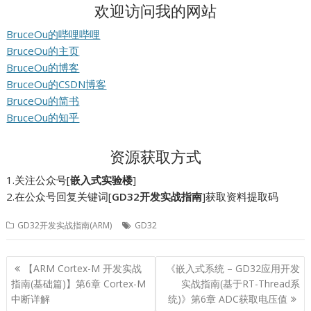
欢迎访问我的网站
BruceOu的哔哩哔哩
BruceOu的主页
BruceOu的博客
BruceOu的CSDN博客
BruceOu的简书
BruceOu的知乎
资源获取方式
1.关注公众号[
嵌入式实验楼
]
2.在公众号回复关键词[
GD32开发实战指南
]获取资料提取码
GD32开发实战指南(ARM)
GD32
文
【ARM Cortex-M 开发实战
《嵌入式系统 – GD32应用开发
章
指南(基础篇)】第6章 Cortex-M
实战指南(基于RT-Thread系
导
中断详解
统)》第6章 ADC获取电压值