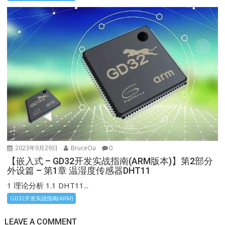
2023年9月29日
BruceOu
0
【嵌入式 – GD32开发实战指南(ARM版本)】第2部分
外设篇 – 第1章 温湿度传感器DHT11
1 理论分析 1.1 DHT11...
GD32开发实战指南(ARM)
LEAVE A COMMENT