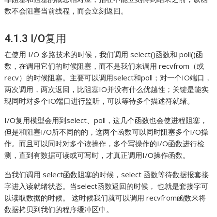
数不会阻塞当前线程，而会立刻返回。
4.1.3 I/O复用
在使用 I/O 多路技术的时候，我们调用 select()函数和 poll()函
数，在调用它们的时候阻塞，而不是我们来调用 recvfrom（或
recv）的时候阻塞。主要可以调用select和poll；对一个IO端口，
两次调用，两次返回，比阻塞IO并没有什么优越性；关键是能实
现同时对多个IO端口进行监听，可以等待多个描述符就绪。
I/O复用模型会用到select、poll，这几个函数也会使进程阻塞，
但是和阻塞I/O所不同的的，这两个函数可以同时阻塞多个I/O操
作。而且可以同时对多个读操作，多个写操作的I/O函数进行检
测，直到有数据可读或可写时，才真正调用I/O操作函数。
当我们调用 select函数阻塞的时候，select 函数等待数据报套接
字进入读就绪状态。当select函数返回的时候， 也就是套接字可
以读取数据的时候。 这时候我们就可以调用 recvfrom函数来将
数据拷贝到我们的程序缓冲区中。