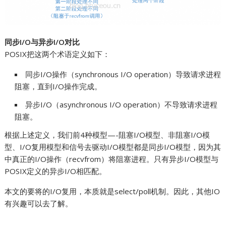
同步I/O与异步I/O对比
POSIX把这两个术语定义如下：
同步I/O操作（synchronous I/O operation）导致请求进程
阻塞，直到I/O操作完成。
异步I/O（asynchronous I/O operation）不导致请求进程
阻塞。
根据上述定义，我们前4种模型—-阻塞I/O模型、非阻塞I/O模
型、I/O复用模型和信号去驱动I/O模型都是同步I/O模型，因为其
中真正的I/O操作（recvfrom）将阻塞进程。只有异步I/O模型与
POSIX定义的异步I/O相匹配。
本文的要将的I/O复用，本质就是select/poll机制。因此，其他IO
有兴趣可以去了解。