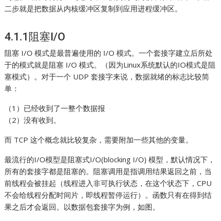
二步就是把数据从内核缓冲区复制到应用进程缓冲区。
4.1.1阻塞I/O
阻塞 I/O 模式是最普遍使用的 I/O 模式。一个套接字建立后所处
于的模式就是阻塞 I/O 模式。（因为Linux系统默认的IO模式是阻
塞模式）。对于一个 UDP 套接字来说，数据就绪的标志比较简
单：
（1）已经收到了一整个数据报
（2）没有收到。
而 TCP 这个概念就比较复杂，需要附加一些其他的变量。
最流行的I/O模型是阻塞式I/O(blocking I/O) 模型，默认情况下，
所有的套接字都是阻塞的。阻塞调用是指调用结果返回之前，当
前线程会被挂起（线程进入非可执行状态，在这个状态下，CPU
不会给线程分配时间片，即线程暂停运行）。函数只有在得到结
果之后才会返回。以数据包套接字为例，如图。