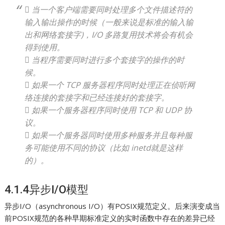
 当一个客户端需要同时处理多个文件描述符的
输入输出操作的时候（一般来说是标准的输入输
出和网络套接字)，I/O 多路复用技术将会有机会
得到使用。
 当程序需要同时进行多个套接字的操作的时
候。
 如果一个 TCP 服务器程序同时处理正在侦听网
络连接的套接字和已经连接好的套接字。
 如果一个服务器程序同时使用 TCP 和 UDP 协
议。
 如果一个服务器同时使用多种服务并且每种服
务可能使用不同的协议（比如 inetd就是这样
的）。
4.1.4异步I/O模型
异步I/O（asynchronous I/O）有POSIX规范定义。后来演变成当
前POSIX规范的各种早期标准定义的实时函数中存在的差异已经