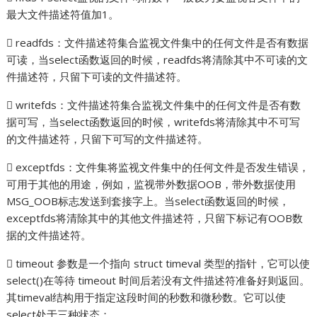
最大文件描述符值加1。
 readfds：文件描述符集合监视文件集中的任何文件是否有数据
可读，当select函数返回的时候，readfds将清除其中不可读的文
件描述符，只留下可读的文件描述符。
 writefds：文件描述符集合监视文件集中的任何文件是否有数
据可写，当select函数返回的时候，writefds将清除其中不可写
的文件描述符，只留下可写的文件描述符。
 exceptfds：文件集将监视文件集中的任何文件是否发生错误，
可用于其他的用途，例如，监视带外数据OOB，带外数据使用
MSG_OOB标志发送到套接字上。当select函数返回的时候，
exceptfds将清除其中的其他文件描述符，只留下标记有OOB数
据的文件描述符。
 timeout 参数是一个指向 struct timeval 类型的指针，它可以使
select()在等待 timeout 时间后若没有文件描述符准备好则返回。
其timeval结构用于指定这段时间的秒数和微秒数。它可以使
select处于三种状态：