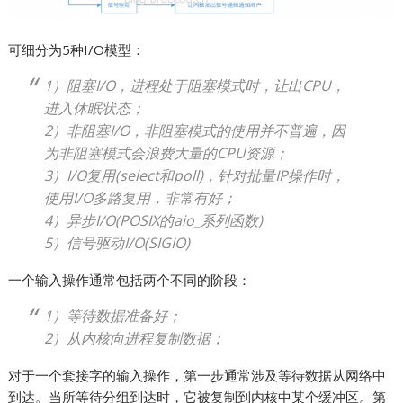
可细分为5种I/O模型：
1）阻塞I/O，进程处于阻塞模式时，让出CPU，
进入休眠状态；
2）非阻塞I/O，非阻塞模式的使用并不普遍，因
为非阻塞模式会浪费大量的CPU资源；
3）I/O复用(select和poll)，针对批量IP操作时，
使用I/O多路复用，非常有好；
4）异步I/O(POSIX的aio_系列函数)
5）信号驱动I/O(SIGIO)
一个输入操作通常包括两个不同的阶段：
1）等待数据准备好；
2）从内核向进程复制数据；
对于一个套接字的输入操作，第一步通常涉及等待数据从网络中
到达。当所等待分组到达时，它被复制到内核中某个缓冲区。第