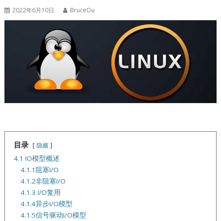
2022年6月10日
BruceOu
目录
隐藏
4.1 IO模型概述
4.1.1阻塞I/O
4.1.2非阻塞I/O
4.1.3 I/O复用
4.1.4异步I/O模型
4.1.5信号驱动I/O模型