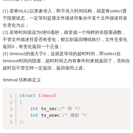
(1) 若将NULL以形参传入，即不传入时间结构，就是将select置
于阻塞状态，一定等到监视文件描述符集合中某个文件描述符发
生变化为止；
(2) 若将时间值设为0秒0毫秒，就变成一个纯粹的非阻塞函数，
不管文件描述符是否有变化，都立刻返回继续执行，文件无变化
返回0，有变化返回一个正值；
(3) timeout的值大于0，这就是等待的超时时间，即select在
timeout时间内阻塞，超时时间之内有事件到来就返回了，否则在
超时后不管怎样一定返回，返回值同上述。
timeval 结构体定义
struct
timeval
{
int
 tv_sec
;
/* 秒 */
int
 tv_usec
;
/* 微妙 */
}
;