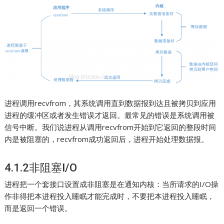
进程调用recvfrom，其系统调用直到数据报到达且被拷贝到应用
进程的缓冲区或者发生错误才返回。最常见的错误是系统调用被
信号中断。我们说进程从调用recvfrom开始到它返回的整段时间
内是被阻塞的，recvfrom成功返回后，进程开始处理数据报。
4.1.2非阻塞I/O
进程把一个套接口设置成非阻塞是在通知内核：当所请求的I/O操
作非得把本进程投入睡眠才能完成时，不要把本进程投入睡眠，
而是返回一个错误。