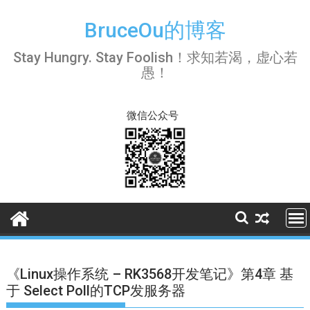
Skip
to
BruceOu的博客
content
Stay Hungry. Stay Foolish！求知若渴，虚心若
愚！
微信公众号
《Linux操作系统 – RK3568开发笔记》第4章 基
于 Select Poll的TCP发服务器