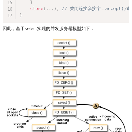
}
close
(
.
.
.
)
;
// 关闭连接套接字：accept()
}
因此，基于select实现的并发服务器模型如下：