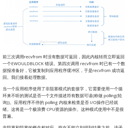
前三次调用recvfrom 时没有数据可返回，因此内核转而立即返回
一个EWOULDBLOCK 错误。第四次调用 recvfrom 时已有一个数
据报准备好，它被复制到应用程序缓冲区，于是recvfrom 成功返
回。我们接着处理数据。
当一个应用程序使用了非阻塞模式的套接字，它需要使用一个循
环来不听的测试是否一个文件描述符有数据可读(称做 polling(轮
询))。应用程序不停的 polling 内核来检查是否 I/O操作已经就
绪。这将是一个极浪费 CPU资源的操作。这种模式使用中不是很
普遍。
非阻塞和阻塞的概念相对应，指在不能立刻得到结果之前，该函