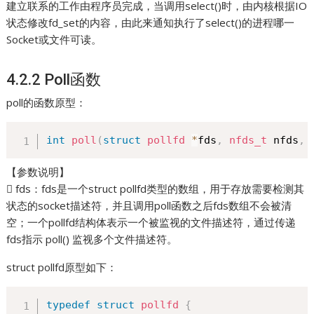
建立联系的工作由程序员完成，当调用select()时，由内核根据IO
状态修改fd_set的内容，由此来通知执行了select()的进程哪一
Socket或文件可读。
4.2.2 Poll函数
poll的函数原型：
int
poll
(
struct
pollfd
*
fds
,
nfds_t
 nfds
,
【参数说明】
 fds：fds是一个struct pollfd类型的数组，用于存放需要检测其
状态的socket描述符，并且调用poll函数之后fds数组不会被清
空；一个pollfd结构体表示一个被监视的文件描述符，通过传递
fds指示 poll() 监视多个文件描述符。
struct pollfd原型如下：
typedef
struct
pollfd
{